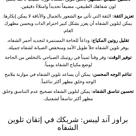
لون شفاهك الطبيعي، مضيفاً تحديداً وامتلاءً دقيقين.
تعزيز الثقة:
الثقة التي تأتي مع الشعور بالجمال والأناقة لا يمكن إنكارها.
يمكن لتلوين الشفاه أن يعزز بشكل كبير احترام الذات ويحسن مظهرك
العام.
تقليل روتين المكياج:
وداعاً للحاجة المستمرة لتجديد أحمر الشفاه.
يوفر تلوين الشفاه حلاً طويل الأمد ومنخفض الصيانة لشفاه جميلة.
توفير الوقت:
وفر وقتاً ثميناً في روتينك الصباحي بالتخلص من الحاجة
لوضع مكياج الشفاه يومياً.
تناغم الوجه المحسن:
يمكن أن يساعد تلوين الشفاه في موازنة ملامح
الوجه وخلق مظهر أكثر تناغماً.
تحسين تناسق الشفاه:
يمكن لتلوين الشفاه تصحيح عدم التناسق وخلق
مظهر أكثر تناسقاً لشفتيك.
براوز آند ليبس: شريكك في إتقان تلوين
الشفاه