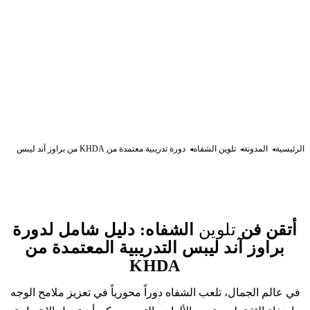
الرئيسية
المدونة
تلوين الشفاه
دورة تدريبية معتمدة من KHDA من براوز آند ليبس
أتقن فن
تلوين
الشفاه: دليل شامل لدورة
براوز آند ليبس التدريبية المعتمدة من
KHDA
في عالم الجمال، تلعب الشفاه دوراً محورياً في تعزيز ملامح الوجه