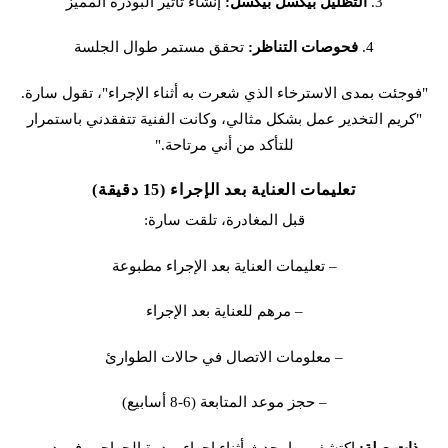
3.
التظليل بيكسل بيكسل:
إنشاء تأثير البودرة المميز
4.
فحوصات التناظر:
تحقق مستمر طوال الجلسة
"فوجئت بمدى الاسترخاء الذي شعرت به أثناء الإجراء"، تقول سارة.
"كريم التخدير عمل بشكل مثالي، وكانت الفنية تتفقدني باستمرار
للتأكد من أني مرتاحة."
تعليمات العناية بعد الإجراء (15 دقيقة)
قبل المغادرة، تلقت سارة:
– تعليمات العناية بعد الإجراء مطبوعة
– مرهم للعناية بعد الإجراء
– معلومات الاتصال في حالات الطوارئ
– حجز موعد المتابعة (6-8 أسابيع)
ذات صلة:
اكتشفي ما يحدث أثناء
إجراء بودرة الحواجب في دبي
.