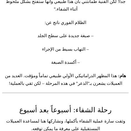
جداً! لكن الفنية طمأنتني بأن هذا طبيعي وأنها ستفتح بشكل ملحوظ
أثناء الشفاء."
الظلام الفوري ناتج عن:
– صبغة جديدة على سطح الجلد
– التهاب بسيط من الإجراء
– أكسدة الصبغة
هام:
هذا المظهر الدراماتيكي الأولي طبيعي تماماً ومؤقت. العديد من
العميلات يشعرن بـ"الذعر" في هذه المرحلة – لكن ثقي بالعملية!
رحلة الشفاء: أسبوعاً بعد أسبوع
وثقت سارة عملية الشفاء بأكملها، ونشاركها هنا لمساعدة العميلات
المستقبلية على معرفة ما يمكن توقعه.