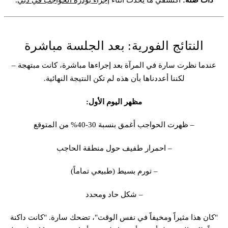
النتائج الفورية: بعد الجلسة مباشرة
عندما نظرت سارة في المرآة بعد إجراءها مباشرة، كانت مبتهجة –
لكننا أعددناها بأن هذه لم تكن النتيجة النهائية.
مظهر اليوم الأول:
– ظهرت الحواجب أغمق بنسبة 30-40% من المتوقع
– احمرار طفيف حول منطقة الحاجب
– تورم بسيط (طبيعي تماماً)
– شكل حاد ومحدد
"كان هذا مثيراً ومخيفاً في نفس الوقت"، تضحك سارة. "كانت داكنة