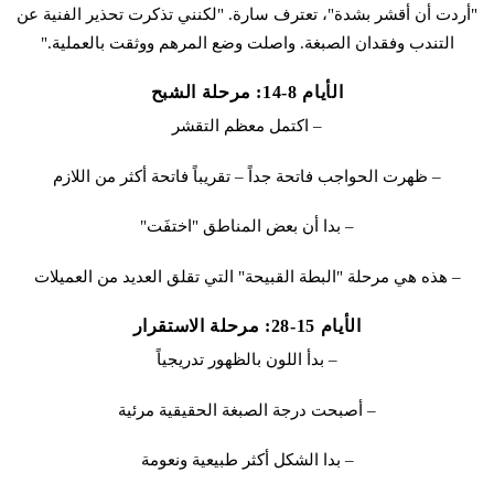
"أردت أن أقشر بشدة"، تعترف سارة. "لكنني تذكرت تحذير الفنية عن
التندب وفقدان الصبغة. واصلت وضع المرهم ووثقت بالعملية."
الأيام 8-14: مرحلة الشبح
– اكتمل معظم التقشر
– ظهرت الحواجب فاتحة جداً – تقريباً فاتحة أكثر من اللازم
– بدا أن بعض المناطق "اختفَت"
– هذه هي مرحلة "البطة القبيحة" التي تقلق العديد من العميلات
الأيام 15-28: مرحلة الاستقرار
– بدأ اللون بالظهور تدريجياً
– أصبحت درجة الصبغة الحقيقية مرئية
– بدا الشكل أكثر طبيعية ونعومة