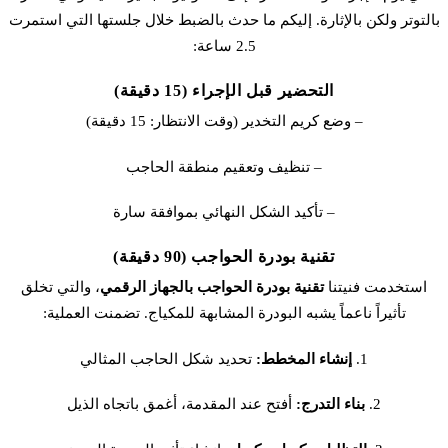
بالتوتر ولكن بالإثارة. إليكم ما حدث بالضبط خلال جلستها التي استمرت
2.5 ساعة:
التحضير قبل الإجراء (15 دقيقة)
– وضع كريم التخدير (وقت الانتظار: 15 دقيقة)
– تنظيف وتعقيم منطقة الحاجب
– تأكيد الشكل النهائي بموافقة سارة
تقنية بودرة الحواجب (90 دقيقة)
استخدمت فنيتنا
تقنية
بودرة الحواجب
بالجهاز الرقمي
، والتي تخلق
تأثيراً ناعماً يشبه البودرة المشابهة للمكياج. تضمنت العملية:
1.
إنشاء المخطط:
تحديد شكل الحاجب المثالي
2.
بناء التدرج:
أفتح عند المقدمة، أغمق باتجاه الذيل