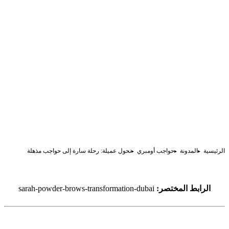
الرئيسية
المدونة
حواجب أومبري
تحول عميلة: رحلة سارة إلى حواجب مذهلة
الرابط المختصر:
sarah-powder-brows-transformation-dubai