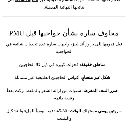
نتائجها النهائية المذهلة.
مخاوف سارة بشأن حواجبها قبل PMU
قبل قدومها إلى براوز آند ليبز، واجهت سارة عدة تحديات شائعة في
الحواجب:
–
مناطق خفيفة:
فجوات كبيرة في ذيل كلا الحاجبين
–
شكل غير متساوٍ:
أقواس الحاجبين الطبيعية غير متماثلة
–
ضرر النتف المفرط:
سنوات من إزالة الشعر بالملقط تركت بقعاً
رفيعة دائمة
–
روتين يومي مستهلك للوقت:
30-45 دقيقة يومياً للملء والتشكيل
والتثبيت