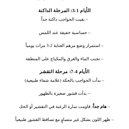
الأيام 1-3: المرحلة الداكنة
– بقيت الحواجب داكنة جداً
– حساسية خفيفة عند اللمس
– استمرار وضع مرهم العناية 2-3 مرات يومياً
– تجنب الماء والعرق والمكياج على المنطقة
الأيام 4-7: مرحلة التقشر
– بدأت الحواجب بالحكة (علامة شفاء طبيعية)
– بدأت قشور صغيرة بالظهور
–
هام جداً:
قاومت سارة الرغبة في التقشير أو الحك
– ظهر اللون بشكل غير متساوٍ مع تساقط القشور طبيعياً