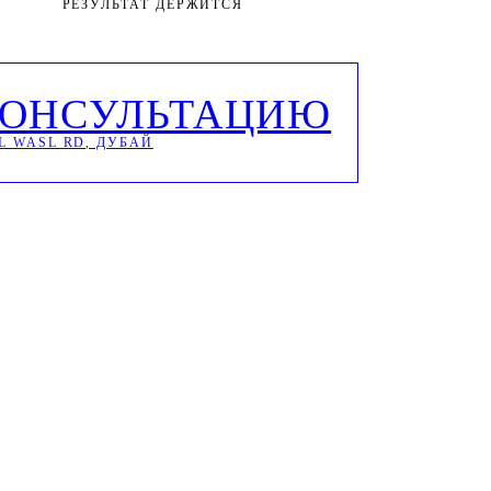
РЕЗУЛЬТАТ ДЕРЖИТСЯ
КОНСУЛЬТАЦИЮ
L WASL RD, ДУБАЙ