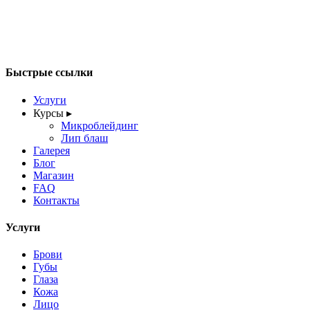
Быстрые ссылки
Услуги
Курсы
▸
Микроблейдинг
Лип блаш
Галерея
Блог
Магазин
FAQ
Контакты
Услуги
Брови
Губы
Глаза
Кожа
Лицо