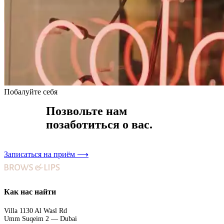
Побалуйте себя
Позвольте нам
позаботиться о вас.
Записаться на приём
⟶
Как нас найти
Villa 1130 Al Wasl Rd
Umm Suqeim 2 — Dubai