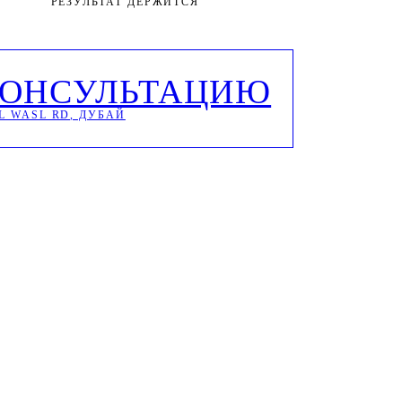
РЕЗУЛЬТАТ ДЕРЖИТСЯ
КОНСУЛЬТАЦИЮ
L WASL RD, ДУБАЙ