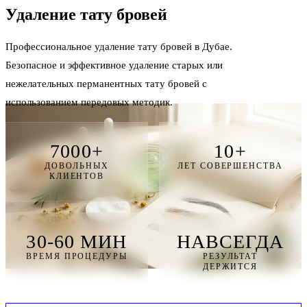
Удаление тату
бровей
Профессиональное удаление тату бровей в Дубае.
Безопасное и эффективное удаление старых или
нежелательных перманентных тату бровей с
использованием передовых методик.
7000+
10+
ДОВОЛЬНЫХ
ЛЕТ СОВЕРШЕНСТВА
КЛИЕНТОВ
30-60 МИН
НАВСЕГДА
ВРЕМЯ ПРОЦЕДУРЫ
РЕЗУЛЬТАТ
ДЕРЖИТСЯ