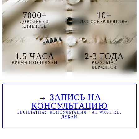
7000+
10+
ДОВОЛЬНЫХ
ЛЕТ СОВЕРШЕНСТВА
КЛИЕНТОВ
1.5 ЧАСА
2-3 ГОДА
ВРЕМЯ ПРОЦЕДУРЫ
РЕЗУЛЬТАТ
ДЕРЖИТСЯ
→ ЗАПИСЬ НА
КОНСУЛЬТАЦИЮ
БЕСПЛАТНАЯ КОНСУЛЬТАЦИЯ · AL WASL RD,
ДУБАЙ