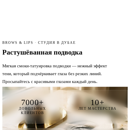
BROWS & LIPS · СТУДИЯ В ДУБАЕ
Растушёванная
подводка
Мягкая смоки-татуировка подводки — нежный эффект
тени, который подчёркивает глаза без резких линий.
Просыпайтесь с красивыми глазами каждый день.
7000+
10+
ДОВОЛЬНЫХ
ЛЕТ МАСТЕРСТВА
КЛИЕНТОВ