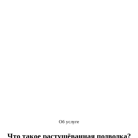
Об услуге
Что такое
растушёванная подводка
?