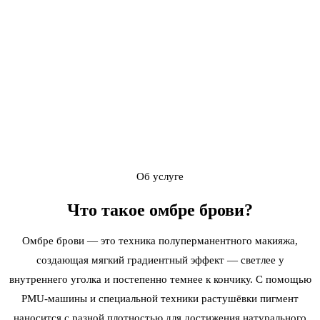
Об услуге
Что такое
омбре брови
?
Омбре брови — это техника полуперманентного макияжа,
создающая мягкий градиентный эффект — светлее у
внутреннего уголка и постепенно темнее к кончику. С помощью
PMU-машины и специальной техники растушёвки пигмент
наносится с разной плотностью для достижения натурального