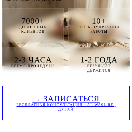
7000+
10+
ДОВОЛЬНЫХ
ЛЕТ БЕЗУПРЕЧНОЙ
КЛИЕНТОВ
РАБОТЫ
2-3 ЧАСА
1-2 ГОДА
ВРЕМЯ ПРОЦЕДУРЫ
РЕЗУЛЬТАТ
ДЕРЖИТСЯ
→ ЗАПИСАТЬСЯ
БЕСПЛАТНАЯ КОНСУЛЬТАЦИЯ · AL WASL RD,
ДУБАЙ