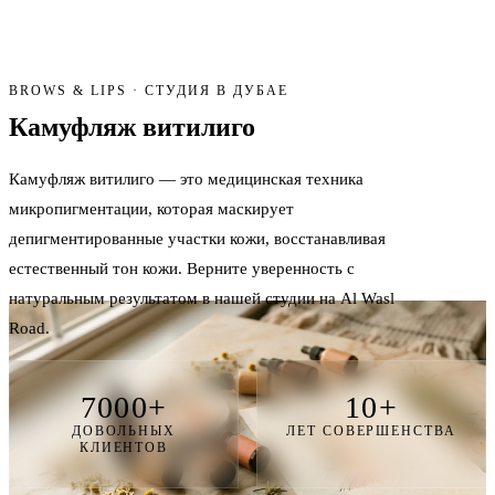
BROWS & LIPS · СТУДИЯ В ДУБАЕ
Камуфляж
витилиго
Камуфляж витилиго — это медицинская техника
микропигментации, которая маскирует
депигментированные участки кожи, восстанавливая
естественный тон кожи. Верните уверенность с
натуральным результатом в нашей студии на Al Wasl
Road.
7000+
10+
ДОВОЛЬНЫХ
ЛЕТ СОВЕРШЕНСТВА
КЛИЕНТОВ