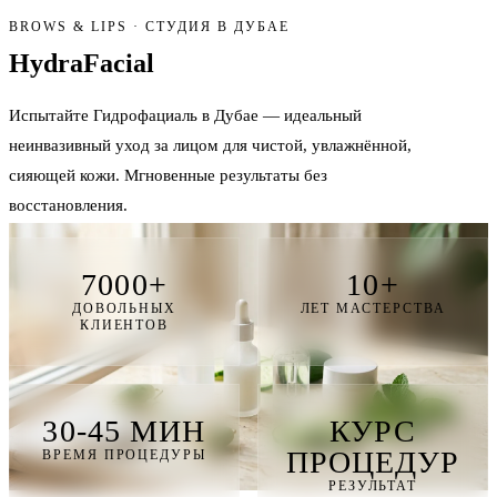
BROWS & LIPS · СТУДИЯ В ДУБАЕ
HydraFacial
Испытайте Гидрофациаль в Дубае — идеальный
неинвазивный уход за лицом для чистой, увлажнённой,
сияющей кожи. Мгновенные результаты без
восстановления.
7000+
10+
ДОВОЛЬНЫХ
ЛЕТ МАСТЕРСТВА
КЛИЕНТОВ
30-45 МИН
КУРС
ПРОЦЕДУР
ВРЕМЯ ПРОЦЕДУРЫ
РЕЗУЛЬТАТ