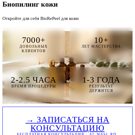
Биопилинг
кожи
Откройте для себя BioRePeel для кожи
7000+
10+
ДОВОЛЬНЫХ
ЛЕТ МАСТЕРСТВА
КЛИЕНТОВ
2-2.5 ЧАСА
1-3 ГОДА
ВРЕМЯ ПРОЦЕДУРЫ
РЕЗУЛЬТАТ
ДЕРЖИТСЯ
→ ЗАПИСАТЬСЯ НА
КОНСУЛЬТАЦИЮ
БЕСПЛАТНАЯ КОНСУЛЬТАЦИЯ · AL WASL RD,