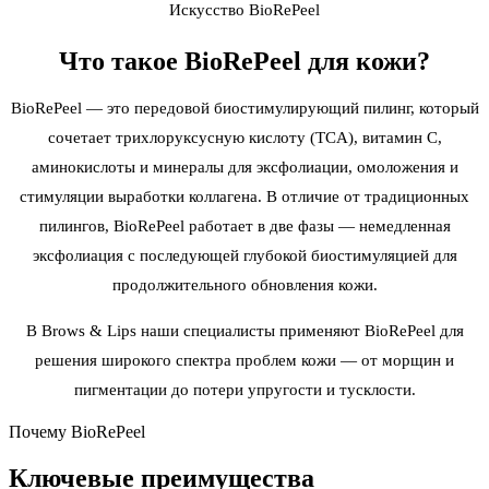
Искусство BioRePeel
Что такое
BioRePeel для кожи
?
BioRePeel — это передовой биостимулирующий пилинг, который
сочетает трихлоруксусную кислоту (TCA), витамин С,
аминокислоты и минералы для эксфолиации, омоложения и
стимуляции выработки коллагена. В отличие от традиционных
пилингов, BioRePeel работает в две фазы — немедленная
эксфолиация с последующей глубокой биостимуляцией для
продолжительного обновления кожи.
В Brows & Lips наши специалисты применяют BioRePeel для
решения широкого спектра проблем кожи — от морщин и
пигментации до потери упругости и тусклости.
Почему BioRePeel
Ключевые
преимущества