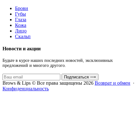
Брови
Губы
Глаза
Кожа
Лицо
Скальп
Новости и акции
Будьте в курсе наших последних новостей, эксклюзивных
предложений и многого другого.
Подписаться
⟶
Brows & Lips © Все права защищены 2026
Возврат и обмен
·
Конфиденциальность