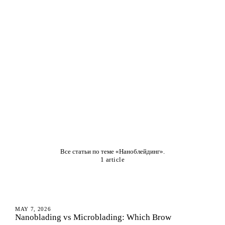
Все статьи по теме «Наноблейдинг».
1 article
MICROBLADING
MAY 7, 2026
Nanoblading vs Microblading: Which Brow