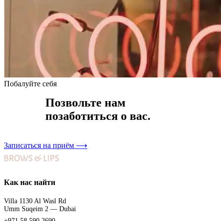
Побалуйте себя
Позвольте нам
позаботиться о вас.
Записаться на приём
⟶
Как нас найти
Villa 1130 Al Wasl Rd
Umm Suqeim 2 — Dubai
+971 58 590 2690