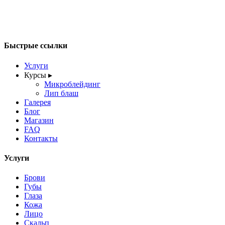
Быстрые ссылки
Услуги
Курсы
▸
Микроблейдинг
Лип блаш
Галерея
Блог
Магазин
FAQ
Контакты
Услуги
Брови
Губы
Глаза
Кожа
Лицо
Скальп