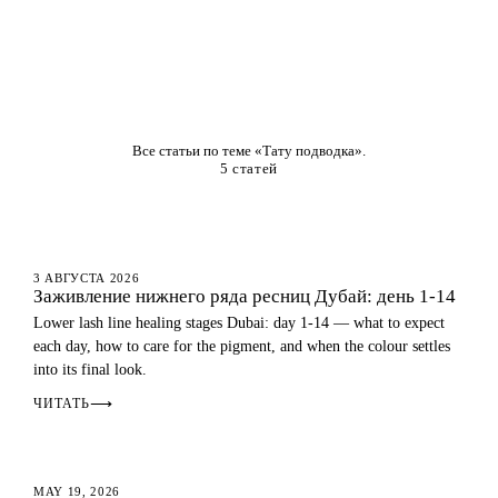
Все статьи по теме «Тату подводка».
5 статей
ГЛАЗА
3 АВГУСТА 2026
Заживление нижнего ряда ресниц Дубай: день 1-14
Lower lash line healing stages Dubai: day 1-14 — what to expect
each day, how to care for the pigment, and when the colour settles
into its final look.
ЧИТАТЬ
⟶
ГЛАЗА
MAY 19, 2026