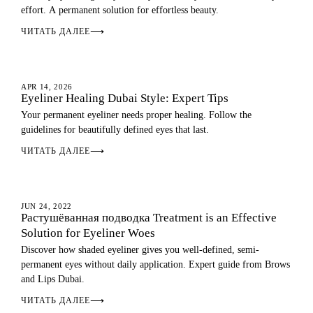
effort. A permanent solution for effortless beauty.
ЧИТАТЬ ДАЛЕЕ
⟶
ГЛАЗА
APR 14, 2026
Eyeliner Healing Dubai Style: Expert Tips
Your permanent eyeliner needs proper healing. Follow the
guidelines for beautifully defined eyes that last.
ЧИТАТЬ ДАЛЕЕ
⟶
ГЛАЗА
JUN 24, 2022
Растушёванная подводка Treatment is an Effective
Solution for Eyeliner Woes
Discover how shaded eyeliner gives you well-defined, semi-
permanent eyes without daily application. Expert guide from Brows
and Lips Dubai.
ЧИТАТЬ ДАЛЕЕ
⟶