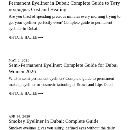
Permanent Eyeliner in Dubai: Complete Guide to Тату
подводка, Cost and Healing
Are you tired of spending precious minutes every morning trying to
get your eyeliner perfectly even? Complete guide to permanent
eyeliner in Dubai.
ЧИТАТЬ ДАЛЕЕ
⟶
ГЛАЗА
MAY 6, 2026
Semi-Permanent Eyeliner: Complete Guide for Dubai
Women 2026
What is semi-permanent eyeliner? Complete guide to permanent
makeup eyeliner or cosmetic tattooing at Brows and Lips Dubai.
ЧИТАТЬ ДАЛЕЕ
⟶
ГЛАЗА
APR 14, 2026
Smokey Eyeliner in Dubai: Complete Guide
Smokey eyeliner gives you sultry, defined eyes without the daily