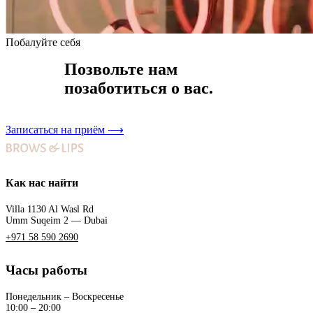
Побалуйте себя
Позвольте нам
позаботиться о вас.
Записаться на приём
⟶
Как нас найти
Villa 1130 Al Wasl Rd
Umm Suqeim 2 — Dubai
+971 58 590 2690
Часы работы
Понедельник – Воскресенье
10:00 – 20:00