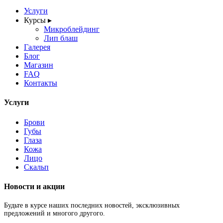
Услуги
Курсы
▸
Микроблейдинг
Лип блаш
Галерея
Блог
Магазин
FAQ
Контакты
Услуги
Брови
Губы
Глаза
Кожа
Лицо
Скальп
Новости и акции
Будьте в курсе наших последних новостей, эксклюзивных
предложений и многого другого.