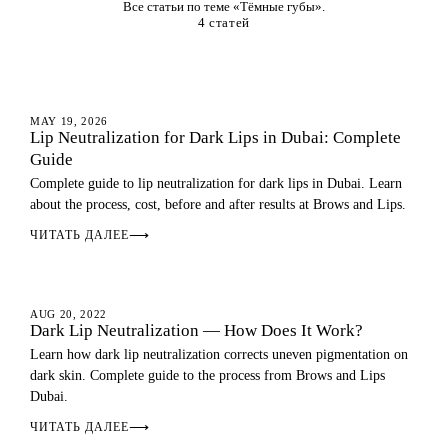
Все статьи по теме «Тёмные губы».
4 статей
DARK LIPS
MAY 19, 2026
Lip Neutralization for Dark Lips in Dubai: Complete
Guide
Complete guide to lip neutralization for dark lips in Dubai. Learn
about the process, cost, before and after results at Brows and Lips.
ЧИТАТЬ ДАЛЕЕ
⟶
DARK LIPS
AUG 20, 2022
Dark Lip Neutralization — How Does It Work?
Learn how dark lip neutralization corrects uneven pigmentation on
dark skin. Complete guide to the process from Brows and Lips
Dubai.
ЧИТАТЬ ДАЛЕЕ
⟶