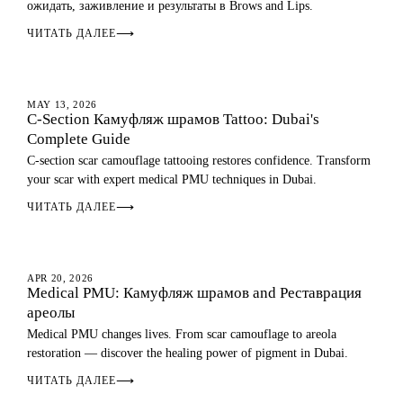
ожидать, заживление и результаты в Brows and Lips.
ЧИТАТЬ ДАЛЕЕ
⟶
MEDICAL PMU
MAY 13, 2026
C-Section Камуфляж шрамов Tattoo: Dubai's
Complete Guide
C-section scar camouflage tattooing restores confidence. Transform
your scar with expert medical PMU techniques in Dubai.
ЧИТАТЬ ДАЛЕЕ
⟶
MEDICAL PMU
APR 20, 2026
Medical PMU: Камуфляж шрамов and Реставрация
ареолы
Medical PMU changes lives. From scar camouflage to areola
restoration — discover the healing power of pigment in Dubai.
ЧИТАТЬ ДАЛЕЕ
⟶