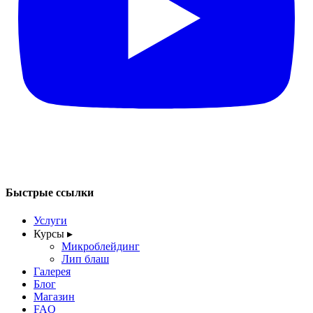
Быстрые ссылки
Услуги
Курсы
▸
Микроблейдинг
Лип блаш
Галерея
Блог
Магазин
FAQ