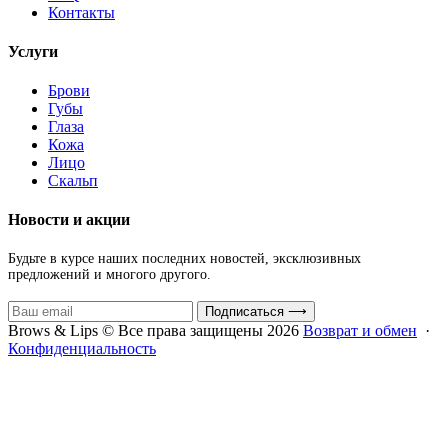
Контакты
Услуги
Брови
Губы
Глаза
Кожа
Лицо
Скальп
Новости и акции
Будьте в курсе наших последних новостей, эксклюзивных
предложений и многого другого.
Подписаться
⟶
Brows & Lips © Все права защищены 2026
Возврат и обмен
·
Конфиденциальность