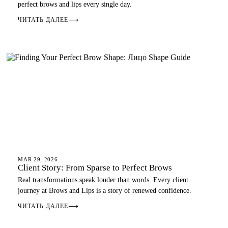
perfect brows and lips every single day.
ЧИТАТЬ ДАЛЕЕ
⟶
EYEBROWS
EYEBROWS
MAR 29, 2026
Client Story: From Sparse to Perfect Brows
Real transformations speak louder than words. Every client
journey at Brows and Lips is a story of renewed confidence.
ЧИТАТЬ ДАЛЕЕ
⟶