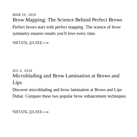
EYEBROWS
MAR 20, 2026
Brow Mapping: The Science Behind Perfect Brows
Perfect brows start with perfect mapping. The science of brow
symmetry ensures results you'll love every time.
ЧИТАТЬ ДАЛЕЕ
⟶
EYEBROWS
JUL 6, 2024
Microblading and Brow Lamination at Brows and
Lips
Discover microblading and brow lamination at Brows and Lips
Dubai. Compare these two popular brow enhancement techniques.
ЧИТАТЬ ДАЛЕЕ
⟶