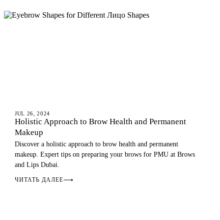
EYEBROWS
EYEBROWS
JUL 26, 2024
Holistic Approach to Brow Health and Permanent
Makeup
Discover a holistic approach to brow health and permanent
makeup. Expert tips on preparing your brows for PMU at Brows
and Lips Dubai.
ЧИТАТЬ ДАЛЕЕ
⟶