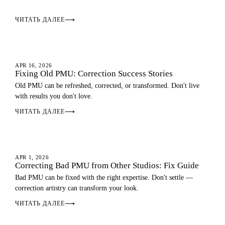
ЧИТАТЬ ДАЛЕЕ
⟶
EYEBROWS
APR 16, 2026
Fixing Old PMU: Correction Success Stories
Old PMU can be refreshed, corrected, or transformed. Don't live
with results you don't love.
ЧИТАТЬ ДАЛЕЕ
⟶
EYEBROWS
APR 1, 2026
Correcting Bad PMU from Other Studios: Fix Guide
Bad PMU can be fixed with the right expertise. Don't settle —
correction artistry can transform your look.
ЧИТАТЬ ДАЛЕЕ
⟶