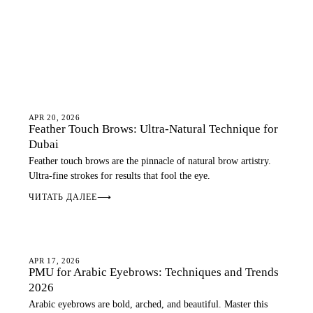
EYEBROWS
APR 20, 2026
Feather Touch Brows: Ultra-Natural Technique for
Dubai
Feather touch brows are the pinnacle of natural brow artistry.
Ultra-fine strokes for results that fool the eye.
ЧИТАТЬ ДАЛЕЕ
⟶
EYEBROWS
APR 17, 2026
PMU for Arabic Eyebrows: Techniques and Trends
2026
Arabic eyebrows are bold, arched, and beautiful. Master this