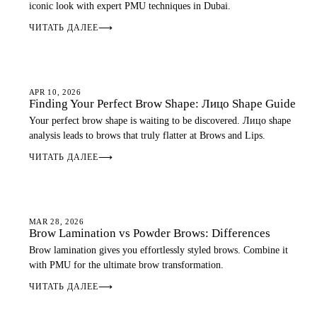
iconic look with expert PMU techniques in Dubai.
ЧИТАТЬ ДАЛЕЕ
⟶
APR 10, 2026
Finding Your Perfect Brow Shape: Лицо Shape Guide
Your perfect brow shape is waiting to be discovered. Лицо shape
analysis leads to brows that truly flatter at Brows and Lips.
ЧИТАТЬ ДАЛЕЕ
⟶
EYEBROWS
MAR 28, 2026
Brow Lamination vs Powder Brows: Differences
Brow lamination gives you effortlessly styled brows. Combine it
with PMU for the ultimate brow transformation.
ЧИТАТЬ ДАЛЕЕ
⟶