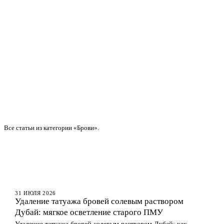
Все статьи из категории «Брови».
БРОВИ
31 ИЮЛЯ 2026
Удаление татуажа бровей солевым раствором
Дубай: мягкое осветление старого ПМУ