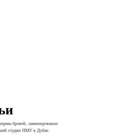
ьи
 формы бровей, ламинирование
ашей студии ПМУ в Дубае.