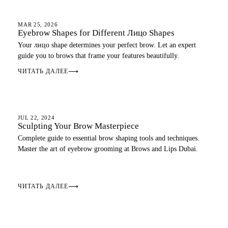
MAR 25, 2026
Eyebrow Shapes for Different Лицо Shapes
Your лицо shape determines your perfect brow. Let an expert
guide you to brows that frame your features beautifully.
ЧИТАТЬ ДАЛЕЕ
⟶
EYEBROWS
JUL 22, 2024
Sculpting Your Brow Masterpiece
Complete guide to essential brow shaping tools and techniques.
Master the art of eyebrow grooming at Brows and Lips Dubai.
ЧИТАТЬ ДАЛЕЕ
⟶