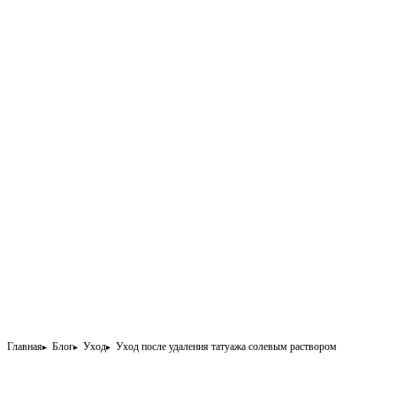
Главная
Блог
Уход
Уход после удаления татуажа солевым раствором