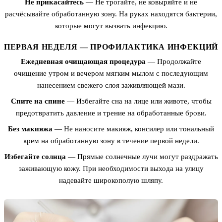
Не прикасайтесь
— Не трогайте, не ковыряйте и не
расчёсывайте обработанную зону. На руках находятся бактерии,
которые могут вызвать инфекцию.
ПЕРВАЯ НЕДЕЛЯ — ПРОФИЛАКТИКА ИНФЕКЦИЙ
Ежедневная очищающая процедура
— Продолжайте
очищение утром и вечером мягким мылом с последующим
нанесением свежего слоя заживляющей мази.
Спите на спине
— Избегайте сна на лице или животе, чтобы
предотвратить давление и трение на обработанные брови.
Без макияжа
— Не наносите макияж, консилер или тональный
крем на обработанную зону в течение первой недели.
Избегайте солнца
— Прямые солнечные лучи могут раздражать
заживающую кожу. При необходимости выхода на улицу
надевайте широкополую шляпу.