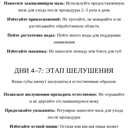
Наносите заживляющую мазь:
Используйте предоставленную
мазь для ухода после процедуры 2–3 раза в день
Избегайте прикосновений:
Не трогайте, не ковыряйте и не
расчёсывайте обработанную область
Пейте достаточно воды:
Пейте много воды для поддержки
заживления
Избегайте макияжа:
Не наносите помаду или блеск для губ
ДНИ 4–7: ЭТАП ШЕЛУШЕНИЯ
Ваши губы начнут шелушиться естественным образом:
Позвольте шелушению проходить естественно:
Не отрывайте
и не дёргайте отслаивающуюся кожу
Продолжайте увлажнять:
Регулярно наносите мазь для ухода
после процедуры
Избегайте острой пищи:
Острая или кислая пища может