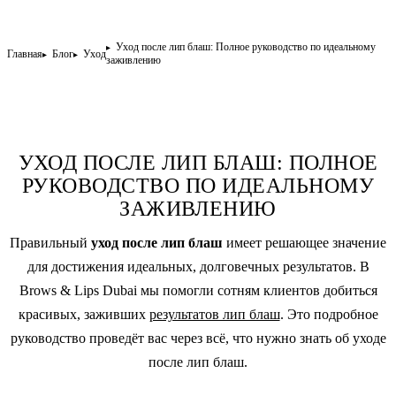
Уход после лип блаш: Полное руководство по идеальному
Главная
Блог
Уход
заживлению
УХОД ПОСЛЕ ЛИП БЛАШ: ПОЛНОЕ
РУКОВОДСТВО ПО ИДЕАЛЬНОМУ
ЗАЖИВЛЕНИЮ
Правильный
уход после лип блаш
имеет решающее значение
для достижения идеальных, долговечных результатов. В
Brows & Lips Dubai мы помогли сотням клиентов добиться
красивых, заживших
результатов лип блаш
. Это подробное
руководство проведёт вас через всё, что нужно знать об уходе
после лип блаш.