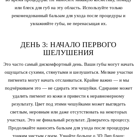
или блеск для губ на эту область. Используйте только
рекомендованный бальзам для ухода после процедуры и
увлажняйте губы, не перенасыщая их.
ДЕНЬ 3: НАЧАЛО ПЕРВОГО
ШЕЛУШЕНИЯ
Это часто самый дискомфортный день. Ваши губы могут начать
ощущаться сухими, стянутыми и шелушиться. Мелкие участки
пигмента могут начать отслаиваться. Крайне важно — и мы
подчёркиваем это — не сдирать эти чешуйки. Сдирание может
удалить пигмент из кожи и привести к неравномерному
результату. Цвет под этими чешуйками может выглядеть
светлым, неровным или даже отсутствовать на некоторых
участках. Это не финальный результат. Доверьтесь процессу.
Продолжайте наносить бальзам для ухода после процедуры
тонким чистым слоем. Узнайте больше о 3D
Лип блаш
: