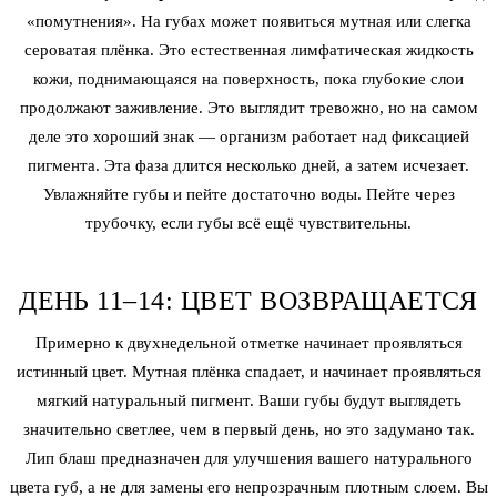
«помутнения». На губах может появиться мутная или слегка
сероватая плёнка. Это естественная лимфатическая жидкость
кожи, поднимающаяся на поверхность, пока глубокие слои
продолжают заживление. Это выглядит тревожно, но на самом
деле это хороший знак — организм работает над фиксацией
пигмента. Эта фаза длится несколько дней, а затем исчезает.
Увлажняйте губы и пейте достаточно воды. Пейте через
трубочку, если губы всё ещё чувствительны.
ДЕНЬ 11–14: ЦВЕТ ВОЗВРАЩАЕТСЯ
Примерно к двухнедельной отметке начинает проявляться
истинный цвет. Мутная плёнка спадает, и начинает проявляться
мягкий натуральный пигмент. Ваши губы будут выглядеть
значительно светлее, чем в первый день, но это задумано так.
Лип блаш предназначен для улучшения вашего натурального
цвета губ, а не для замены его непрозрачным плотным слоем. Вы