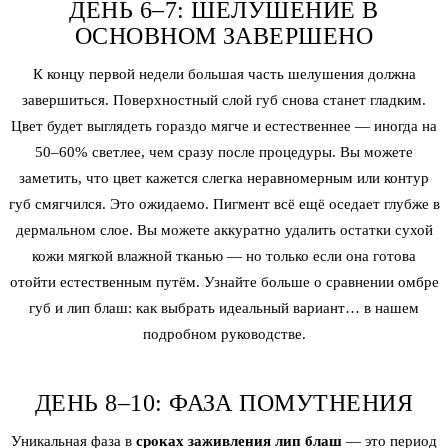
ДЕНЬ 6–7: ШЕЛУШЕНИЕ В
ОСНОВНОМ ЗАВЕРШЕНО
К концу первой недели большая часть шелушения должна
завершиться. Поверхностный слой губ снова станет гладким.
Цвет будет выглядеть гораздо мягче и естественнее — иногда на
50–60% светлее, чем сразу после процедуры. Вы можете
заметить, что цвет кажется слегка неравномерным или контур
губ смягчился. Это ожидаемо. Пигмент всё ещё оседает глубже в
дермальном слое. Вы можете аккуратно удалить остатки сухой
кожи мягкой влажной тканью — но только если она готова
отойти естественным путём. Узнайте больше о сравнении омбре
губ и лип блаш: как выбрать идеальный вариант… в нашем
подробном руководстве.
ДЕНЬ 8–10: ФАЗА ПОМУТНЕНИЯ
Уникальная фаза в
сроках заживления лип блаш
— это период