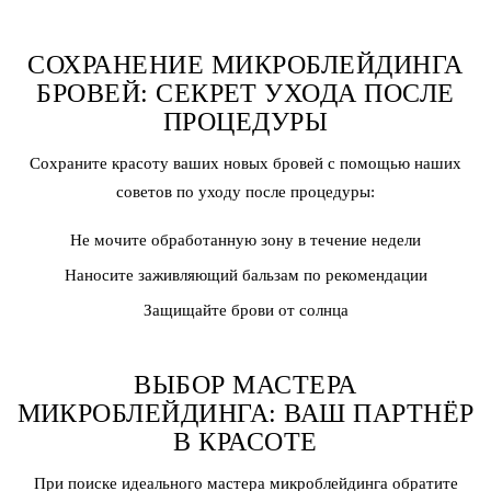
СОХРАНЕНИЕ МИКРОБЛЕЙДИНГА
БРОВЕЙ: СЕКРЕТ УХОДА ПОСЛЕ
ПРОЦЕДУРЫ
Сохраните красоту ваших новых бровей с помощью наших
советов по уходу после процедуры:
Не мочите обработанную зону в течение недели
Наносите заживляющий бальзам по рекомендации
Защищайте брови от солнца
ВЫБОР МАСТЕРА
МИКРОБЛЕЙДИНГА: ВАШ ПАРТНЁР
В КРАСОТЕ
При поиске идеального
мастера микроблейдинга
обратите