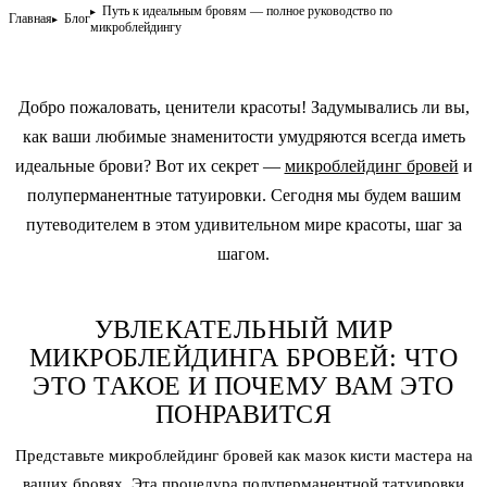
Путь к идеальным бровям — полное руководство по
Главная
Блог
микроблейдингу
Добро пожаловать, ценители красоты! Задумывались ли вы,
как ваши любимые знаменитости умудряются всегда иметь
идеальные брови? Вот их секрет —
микроблейдинг бровей
и
полуперманентные татуировки. Сегодня мы будем вашим
путеводителем в этом удивительном мире красоты, шаг за
шагом.
УВЛЕКАТЕЛЬНЫЙ МИР
МИКРОБЛЕЙДИНГА БРОВЕЙ: ЧТО
ЭТО ТАКОЕ И ПОЧЕМУ ВАМ ЭТО
ПОНРАВИТСЯ
Представьте
микроблейдинг бровей
как мазок кисти мастера на
ваших бровях. Эта процедура полуперманентной татуировки