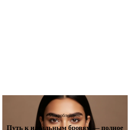
Микроблейдинг
Путь к идеальным бровям — полное