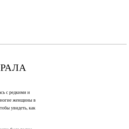
БРАЛА
ась с редкими и
 многие женщины в
тобы увидеть, как