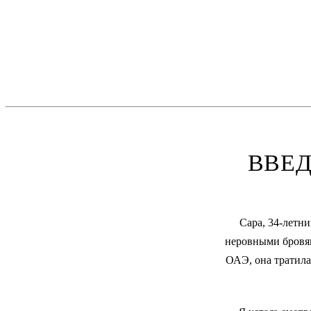
ВВЕД
Сара, 34-летни
неровными бровям
ОАЭ, она тратила