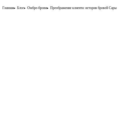
Главная
Блог
Омбре-брови
Преображение клиента: история бровей Сары