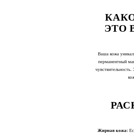
КАКО
ЭТО 
Ваша кожа уникаль
перманентный ма
чувствительность. 
ко
РАС
Жирная кожа:
Ес