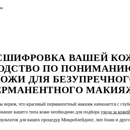
жа
СШИФРОВКА ВАШЕЙ КО
ОДСТВО ПО ПОНИМАНИ
ОЖИ ДЛЯ БЕЗУПРЕЧНО
ЕРМАНЕНТНОГО МАКИЯ
мы верим, что красивый
перманентный макияж
начинается с глу
 Знание вашего типа кожи необходимо для подбора
ухода за кожей
зультатов для ваших процедур
Микроблейдинг
,
лип блаш
и друг