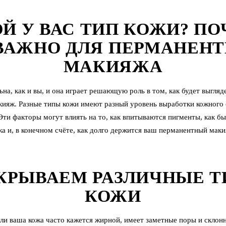
Й У ВАС ТИП КОЖИ? П
ВАЖНО ДЛЯ ПЕРМАНЕН
МАКИЯЖА
на, как и вы, и она играет решающую роль в том, как будет выгляд
кияж
. Разные типы кожи имеют разный уровень выработки кожного с
Эти факторы могут влиять на то, как впитываются пигменты, как б
жа и, в конечном счёте, как долго держится ваш перманентный маки
КРЫВАЕМ РАЗЛИЧНЫЕ 
КОЖИ
ли ваша кожа часто кажется жирной, имеет заметные поры и склонн