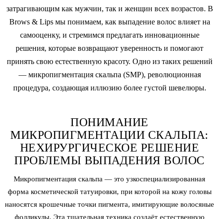
затрагивающим как мужчин, так и женщин всех возрастов. В
Brows & Lips мы понимаем, как выпадение волос влияет на
самооценку, и стремимся предлагать инновационные
решения, которые возвращают уверенность и помогают
принять свою естественную красоту. Одно из таких решений
—
микропигментация скальпа
(SMP), революционная
процедура, создающая иллюзию более густой шевелюры.
ПОНИМАНИЕ
МИКРОПИГМЕНТАЦИИ СКАЛЬПА:
НЕХИРУРГИЧЕСКОЕ РЕШЕНИЕ
ПРОБЛЕМЫ ВЫПАДЕНИЯ ВОЛОС
Микропигментация
скальпа — это узкоспециализированная
форма косметической татуировки, при которой на кожу головы
наносятся крошечные точки пигмента, имитирующие волосяные
фолликулы. Эта тщательная техника создаёт естественную