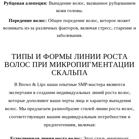
Рубцовая алопеция:
Выпадение волос, вызванное рубцеванием
кожи головы.
Поредение волос:
Общее поредение волос, которое может
возникать из-за различных факторов, включая стресс, старение и
заболевания.
ТИПЫ И ФОРМЫ ЛИНИИ РОСТА
ВОЛОС ПРИ МИКРОПИГМЕНТАЦИИ
СКАЛЬПА
В Brows & Lips наши опытные SMP-мастера являются
экспертами в создании индивидуальных
линий роста волос
,
которые дополняют ваши черты лица и характер выпадения
волос. Мы предлагаем разнообразие стилей линии роста волос,
соответствующих вашим индивидуальным потребностям и
предпочтениям, включая:
Естественная линия роста волос:
Этот стиль имитирует