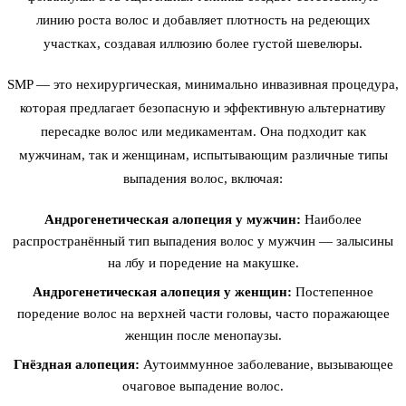
линию роста волос
и добавляет плотность на редеющих
участках, создавая иллюзию более густой шевелюры.
SMP — это нехирургическая, минимально инвазивная процедура,
которая предлагает безопасную и эффективную альтернативу
пересадке волос или медикаментам. Она подходит как
мужчинам, так и женщинам, испытывающим различные типы
выпадения волос, включая:
Андрогенетическая алопеция у мужчин:
Наиболее
распространённый тип выпадения волос у мужчин — залысины
на лбу и поредение на макушке.
Андрогенетическая алопеция у женщин:
Постепенное
поредение волос на верхней части головы, часто поражающее
женщин после менопаузы.
Гнёздная алопеция:
Аутоиммунное заболевание, вызывающее
очаговое выпадение волос.