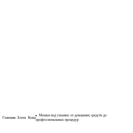
Мешки под глазами: от домашних средств до
Главная
Блог
Кожа
профессиональных процедур