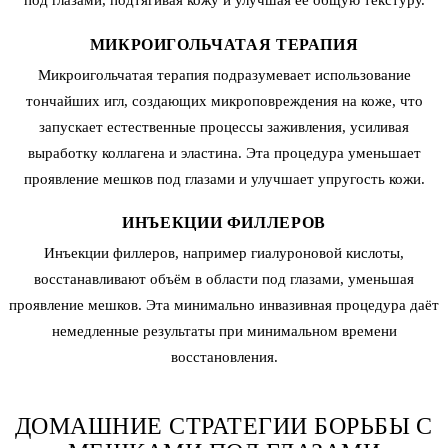
под глазами, подтягивая кожу и улучшая её общую текстуру.
МИКРОИГОЛЬЧАТАЯ ТЕРАПИЯ
Микроигольчатая терапия
подразумевает использование
тончайших игл, создающих микроповреждения на коже, что
запускает естественные процессы заживления, усиливая
выработку коллагена и эластина. Эта процедура уменьшает
проявление мешков под глазами и улучшает упругость кожи.
ИНЪЕКЦИИ ФИЛЛЕРОВ
Инъекции филлеров, например гиалуроновой кислоты,
восстанавливают объём в области под глазами, уменьшая
проявление мешков. Эта минимально инвазивная процедура даёт
немедленные результаты при минимальном времени
восстановления.
ДОМАШНИЕ СТРАТЕГИИ БОРЬБЫ С