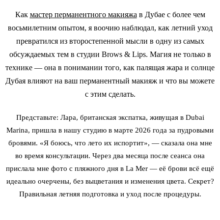
Как
мастер перманентного макияжа
в Дубае с более чем
восьмилетним опытом, я воочию наблюдал, как летний уход
превратился из второстепенной мысли в одну из самых
обсуждаемых тем в студии Brows & Lips. Магия не только в
технике — она в понимании того, как палящая жара и солнце
Дубая влияют на ваш перманентный макияж и что вы можете
с этим сделать.
Представьте: Лара, британская экспатка, живущая в Dubai
Marina, пришла в нашу студию в марте 2026 года за
пудровыми
бровями
. «Я боюсь, что лето их испортит», — сказала она мне
во время консультации. Через два месяца после сеанса она
прислала мне фото с пляжного дня в La Mer — её брови всё ещё
идеально очерчены, без выцветания и изменения цвета. Секрет?
Правильная летняя подготовка и уход после процедуры.