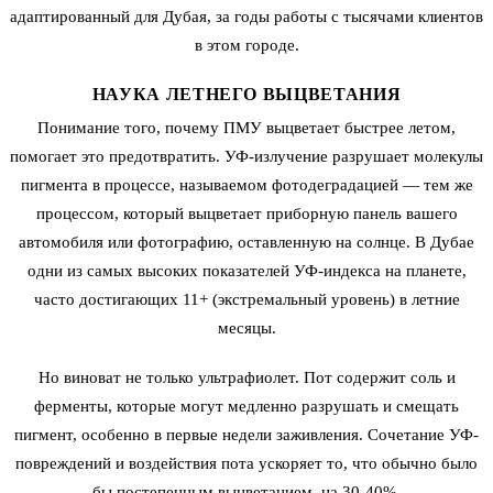
адаптированный для Дубая, за годы работы с тысячами клиентов
в этом городе.
НАУКА ЛЕТНЕГО ВЫЦВЕТАНИЯ
Понимание того, почему ПМУ выцветает быстрее летом,
помогает это предотвратить. УФ-излучение разрушает молекулы
пигмента в процессе, называемом фотодеградацией — тем же
процессом, который выцветает приборную панель вашего
автомобиля или фотографию, оставленную на солнце. В Дубае
одни из самых высоких показателей УФ-индекса на планете,
часто достигающих 11+ (экстремальный уровень) в летние
месяцы.
Но виноват не только ультрафиолет. Пот содержит соль и
ферменты, которые могут медленно разрушать и смещать
пигмент, особенно в первые недели заживления. Сочетание УФ-
повреждений и воздействия пота ускоряет то, что обычно было
бы постепенным выцветанием, на 30-40%.