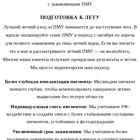
с заживляющим ПМУ
ПОДГОТОВКА К ЛЕТУ
Лучший летний уход за ПМУ начинается до наступления лета. В
идеале запланируйте сеанс ПМУ в период с октября по апрель
для полного заживления до пика летней жары. Если вы читаете
это в мае и рассматриваете летний ПМУ — не волнуйтесь.
Многие наши клиенты получают прекрасные результаты и летом.
Мы просто корректируем наш подход:
Более глубокая имплантация пигмента:
Мы вводим пигмент
немного глубже, чтобы компенсировать ожидаемое летнее
выцветание без потери чёткости
Индивидуальная смесь пигментов:
Мы учитываем УФ-
воздействие и создаём смеси с более стабильными составами
пигментов, устойчивых к фотодеградации
Увеличенный срок заживления:
Мы учитываем более
медленное заживление во влажном климате и соответственно