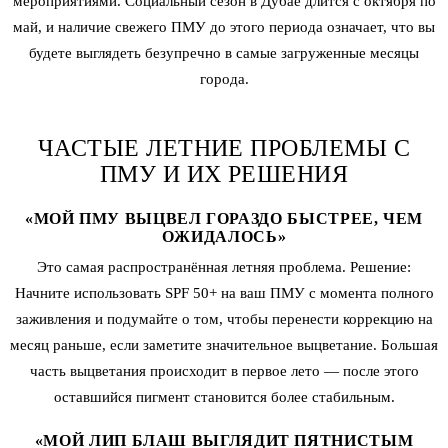
мероприятиями. Социальный сезон в Дубае длится с октября по
май, и наличие свежего ПМУ до этого периода означает, что вы
будете выглядеть безупречно в самые загруженные месяцы
города.
ЧАСТЫЕ ЛЕТНИЕ ПРОБЛЕМЫ С
ПМУ И ИХ РЕШЕНИЯ
«МОЙ ПМУ ВЫЦВЕЛ ГОРАЗДО БЫСТРЕЕ, ЧЕМ
ОЖИДАЛОСЬ»
Это самая распространённая летняя проблема. Решение:
Начните использовать SPF 50+ на ваш ПМУ с момента полного
заживления и подумайте о том, чтобы перенести коррекцию на
месяц раньше, если заметите значительное выцветание. Большая
часть выцветания происходит в первое лето — после этого
оставшийся пигмент становится более стабильным.
«МОЙ ЛИП БЛАШ ВЫГЛЯДИТ ПЯТНИСТЫМ