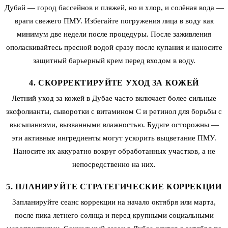
Дубай — город бассейнов и пляжей, но и хлор, и солёная вода —
враги свежего ПМУ. Избегайте погружения лица в воду как
минимум две недели после процедуры. После заживления
ополаскивайтесь пресной водой сразу после купания и наносите
защитный барьерный крем перед входом в воду.
4. СКОРРЕКТИРУЙТЕ УХОД ЗА КОЖЕЙ
Летний уход за кожей в Дубае часто включает более сильные
эксфолианты, сыворотки с витамином C и ретинол для борьбы с
высыпаниями, вызванными влажностью. Будьте осторожны —
эти активные ингредиенты могут ускорить выцветание ПМУ.
Наносите их аккуратно вокруг обработанных участков, а не
непосредственно на них.
5. ПЛАНИРУЙТЕ СТРАТЕГИЧЕСКИЕ КОРРЕКЦИИ
Запланируйте сеанс коррекции на начало октября или марта,
после пика летнего солнца и перед крупными социальными