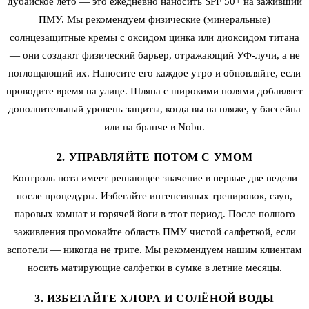
дубайское лето — это ежедневно наносить
SPF
50+ на заживший
ПМУ. Мы рекомендуем физические (минеральные)
солнцезащитные кремы с оксидом цинка или диоксидом титана
— они создают физический барьер, отражающий УФ-лучи, а не
поглощающий их. Наносите его каждое утро и обновляйте, если
проводите время на улице. Шляпа с широкими полями добавляет
дополнительный уровень защиты, когда вы на пляже, у бассейна
или на бранче в Nobu.
2. УПРАВЛЯЙТЕ ПОТОМ С УМОМ
Контроль пота имеет решающее значение в первые две недели
после процедуры. Избегайте интенсивных тренировок, саун,
паровых комнат и горячей йоги в этот период. После полного
заживления промокайте область ПМУ чистой салфеткой, если
вспотели — никогда не трите. Мы рекомендуем нашим клиентам
носить матирующие салфетки в сумке в летние месяцы.
3. ИЗБЕГАЙТЕ ХЛОРА И СОЛЁНОЙ ВОДЫ