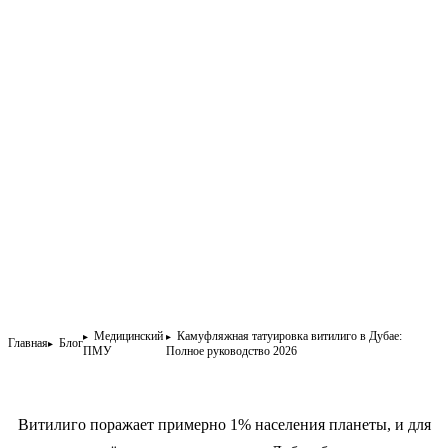
Медицинский
Камуфляжная татуировка витилиго в Дубае:
Главная
Блог
ПМУ
Полное руководство 2026
Витилиго поражает примерно 1% населения планеты, и для