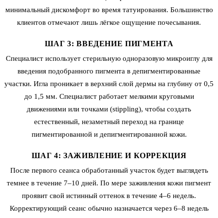
минимальный дискомфорт во время татуирования. Большинство
клиентов отмечают лишь лёгкое ощущение почесывания.
ШАГ 3: ВВЕДЕНИЕ ПИГМЕНТА
Специалист использует стерильную одноразовую микроиглу для
введения подобранного пигмента в депигментированные
участки. Игла проникает в верхний слой дермы на глубину от 0,5
до 1,5 мм. Специалист работает мелкими круговыми
движениями или точками (stippling), чтобы создать
естественный, незаметный переход на границе
пигментированной и депигментированной кожи.
ШАГ 4: ЗАЖИВЛЕНИЕ И КОРРЕКЦИЯ
После первого сеанса обработанный участок будет выглядеть
темнее в течение 7–10 дней. По мере заживления кожи пигмент
проявит свой истинный оттенок в течение 4–6 недель.
Корректирующий сеанс обычно назначается через 6–8 недель