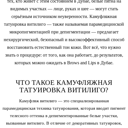
тех, кто живёт с этим состоянием в Дубае, белые пятна на
видимых участках — лице, руках и шее — могут стать
серьёзным источником неуверенности. Камуфляжная
татуировка витилиго — также называемая парамедицинской
микропигментацией при депигментации — предлагает
нехирургический, безопасный и высокоэффективный способ
восстановить естественный тон кожи. Вот всё, что нужно
знать о процедуре: от того, как она работает, до результатов,
которых можно ожидать в Brows and Lips в Дубае.
ЧТО ТАКОЕ КАМУФЛЯЖНАЯ
ТАТУИРОВКА ВИТИЛИГО?
Камуфляж витилиго — это специализированная
парамедицинская техника татуирования, которая вводит пигмент
телесного оттенка в депигментированные белые участки,
вызванные витилиго. В отличие от декоративных татуировок,