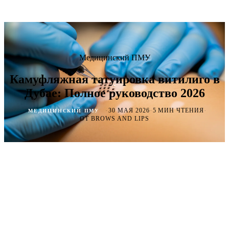
Медицинский ПМУ
Камуфляжная татуировка витилиго в
Дубае: Полное руководство 2026
·
·
·
30 МАЯ 2026
5 МИН ЧТЕНИЯ
МЕДИЦИНСКИЙ ПМУ
ОТ BROWS AND LIPS