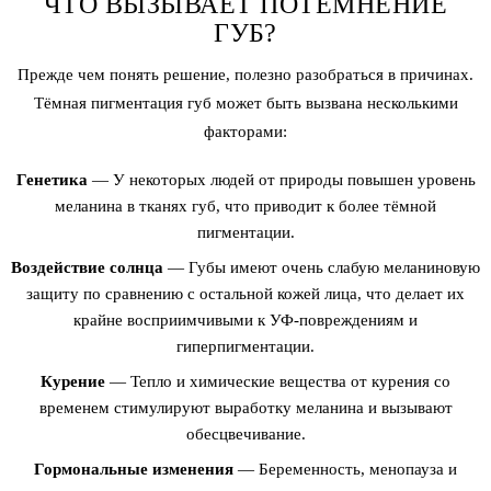
ЧТО ВЫЗЫВАЕТ ПОТЕМНЕНИЕ
ГУБ?
Прежде чем понять решение, полезно разобраться в причинах.
Тёмная пигментация губ может быть вызвана несколькими
факторами:
Генетика
— У некоторых людей от природы повышен уровень
меланина в тканях губ, что приводит к более тёмной
пигментации.
Воздействие солнца
— Губы имеют очень слабую меланиновую
защиту по сравнению с остальной кожей лица, что делает их
крайне восприимчивыми к УФ-повреждениям и
гиперпигментации.
Курение
— Тепло и химические вещества от курения со
временем стимулируют выработку меланина и вызывают
обесцвечивание.
Гормональные изменения
— Беременность, менопауза и