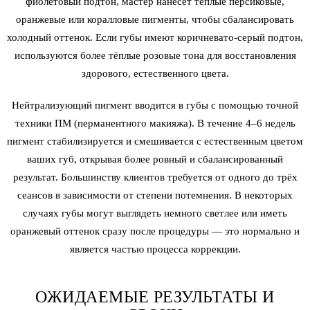
фиолетовый подтон, мастер нанесёт тёплые персиковые,
оранжевые или коралловые пигменты, чтобы сбалансировать
холодный оттенок. Если губы имеют коричневато-серый подтон,
используются более тёплые розовые тона для восстановления
здорового, естественного цвета.
Нейтрализующий пигмент вводится в губы с помощью точной
техники ПМ (перманентного макияжа). В течение 4–6 недель
пигмент стабилизируется и смешивается с естественным цветом
ваших губ, открывая более ровный и сбалансированный
результат. Большинству клиентов требуется от одного до трёх
сеансов в зависимости от степени потемнения. В некоторых
случаях губы могут выглядеть немного светлее или иметь
оранжевый оттенок сразу после процедуры — это нормально и
является частью процесса коррекции.
ОЖИДАЕМЫЕ РЕЗУЛЬТАТЫ И