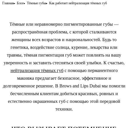
Главная
Блог
Тёмные губы
Как работает нейтрализация тёмных губ
Тёмные или неравномерно пигментированные губы —
распространённая проблема, с которой сталкиваются
женщины всех возрастов и национальностей. Будь то
генетика, воздействие солнца, курение, лекарства или
травмы, тёмная пигментация губ может повлиять на вашу
уверенность и заставить стесняться своей улыбки. К счастью,
нейтрализация тёмных губ
с помощью
перманентного
макияжа
предлагает безопасное, эффективное и
долговременное решение. В Brows and Lips Dubai мы помогли
бесчисленным клиентам добиться красивых, ровных и
естественно окрашенных губ с помощью этой передовой
техники.