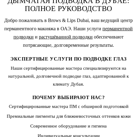
ДЫМЧАТАЯ ПОДВОДКА В ДУБАЕ:
ПОЛНОЕ РУКОВОДСТВО
Добро пожаловать в Brows & Lips Dubai, ваш ведущий центр
перманентного макияжа
в ОАЭ. Наши услуги
перманентной
подводки
и
растушёванной подводки
обеспечивают
потрясающие, долговременные результаты.
ЭКСПЕРТНЫЕ УСЛУГИ ПО ПОДВОДКЕ ГЛАЗ
Наши сертифицированные мастера специализируются на
натуральной, долговечной подводке глаз, адаптированной к
климату Дубая.
ПОЧЕМУ ВЫБИРАЮТ НАС?
Сертифицированные мастера ПМ с обширной подготовкой
Премиальные пигменты для ближневосточных оттенков кожи
Современное оборудование и гигиена
Индивидуальные консультации