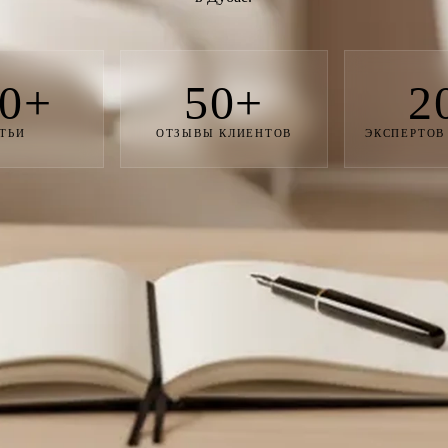
0+
50+
2
ТЬИ
ОТЗЫВЫ КЛИЕНТОВ
ЭКСПЕРТОВ