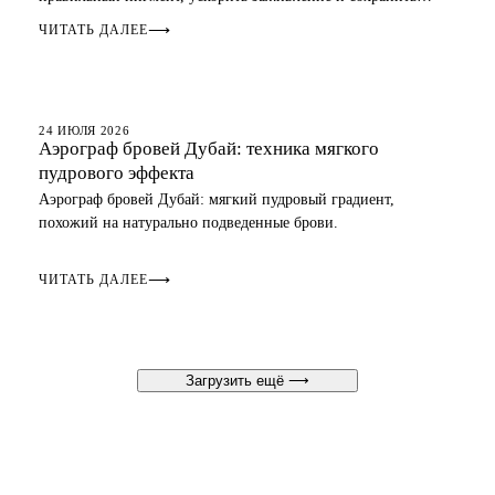
естественный вид.
ЧИТАТЬ ДАЛЕЕ
⟶
БРОВИ
24 ИЮЛЯ 2026
Аэрограф бровей Дубай: техника мягкого
пудрового эффекта
Аэрограф бровей Дубай: мягкий пудровый градиент,
похожий на натурально подведенные брови.
ЧИТАТЬ ДАЛЕЕ
⟶
Загрузить ещё
⟶