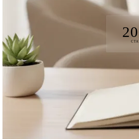
20
СТА