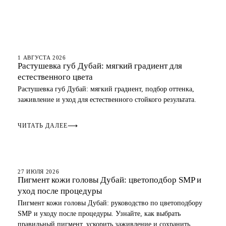
ГУБЫ
1 АВГУСТА 2026
Растушевка губ Дубай: мягкий градиент для
естественного цвета
Растушевка губ Дубай: мягкий градиент, подбор оттенка,
заживление и уход для естественного стойкого результата.
ЧИТАТЬ ДАЛЕЕ
⟶
СКАЛЬП
27 ИЮЛЯ 2026
Пигмент кожи головы Дубай: цветоподбор SMP и
уход после процедуры
Пигмент кожи головы Дубай: руководство по цветоподбору
SMP и уходу после процедуры. Узнайте, как выбрать
правильный пигмент, ускорить заживление и сохранить