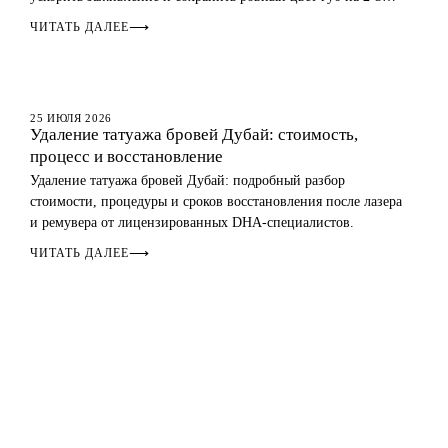
года.
ЧИТАТЬ ДАЛЕЕ
⟶
УДАЛЕНИЕ ТАТУАЖА
25 ИЮЛЯ 2026
Удаление татуажа бровей Дубай: стоимость,
процесс и восстановление
Удаление татуажа бровей Дубай: подробный разбор
стоимости, процедуры и сроков восстановления после лазера
и ремувера от лицензированных DHA-специалистов.
ЧИТАТЬ ДАЛЕЕ
⟶