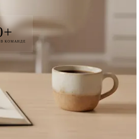
0+
 В КОМАНДЕ