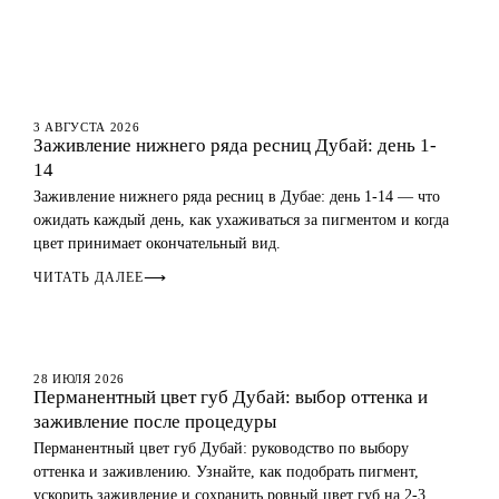
ГЛАЗА
3 АВГУСТА 2026
Заживление нижнего ряда ресниц Дубай: день 1-
14
Заживление нижнего ряда ресниц в Дубае: день 1-14 — что
ожидать каждый день, как ухаживаться за пигментом и когда
цвет принимает окончательный вид.
ЧИТАТЬ ДАЛЕЕ
⟶
ГУБЫ
28 ИЮЛЯ 2026
Перманентный цвет губ Дубай: выбор оттенка и
заживление после процедуры
Перманентный цвет губ Дубай: руководство по выбору
оттенка и заживлению. Узнайте, как подобрать пигмент,
ускорить заживление и сохранить ровный цвет губ на 2-3