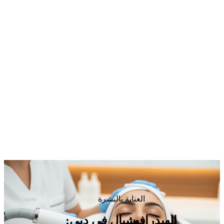
العناية بالبشرة
الهيدرافيشيال في دبي: