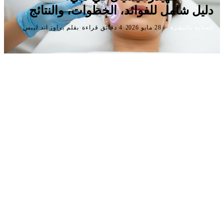
دليل شامل للفوائد، الخطوات، والنتائج
·
·
·
28 مايو 2026
4 دقائق قراءة
بقلم براوز اند ليبس
العناية بالبشرة