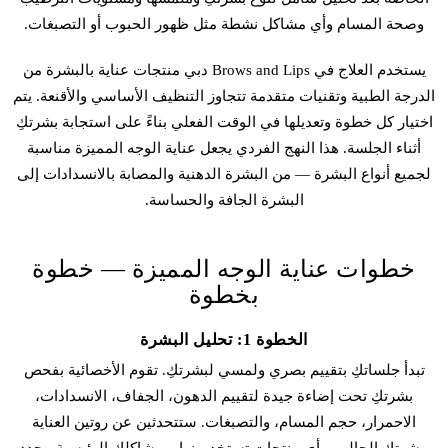
وصحة المسام وأي مشاكل نشطة مثل ظهور الحبوب أو التصبغات.
يستخدم العلاج في Brows and Lips دبي منتجات عناية بالبشرة من
الدرجة الطبية وتقنيات متقدمة تتجاوز التنظيف الأساسي والأقنعة. يتم
اختيار كل خطوة وتعديلها في الوقت الفعلي بناءً على استجابة بشرتكِ
أثناء الجلسة. هذا النهج الفردي يجعل عناية الوجه المميزة مناسبة
لجميع أنواع البشرة — من البشرة الدهنية والمصابة بالانسدادات إلى
البشرة الجافة والحساسة.
خطوات عناية الوجه المميزة — خطوة
بخطوة
الخطوة 1: تحليل البشرة
تبدأ جلساتكِ بتقييم بصري ولمسي لبشرتكِ. تقوم الأخصائية بفحص
بشرتكِ تحت إضاءة جيدة لتقييم الدهون، الجفاف، الانسدادات،
الاحمرار، حجم المسام، والتصبغات. ستتحدثين عن روتين العناية