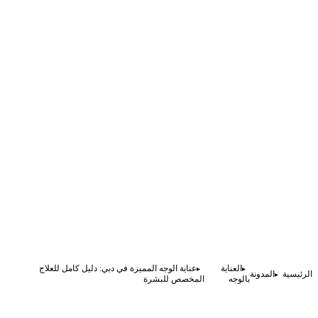
العناية
عناية الوجه المميزة في دبي: دليل كامل للعلاج
الرئيسية
المدونة
بالوجه
المخصص للبشرة