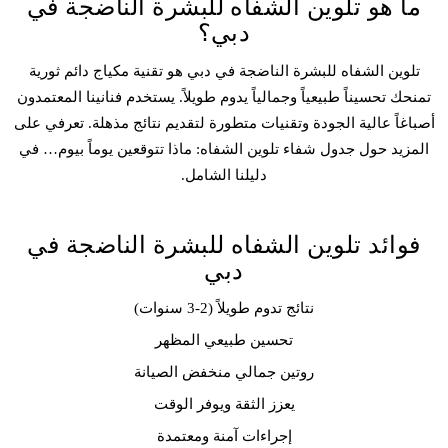
ما هو تلوين الشفاه للبشرة الناضجة في
دبي؟
تلوين الشفاه
للبشرة الناضجة في دبي هو تقنية
مكياج دائم
ثورية
تمنحك تحسيناً طبيعياً وجمالياً يدوم طويلاً. يستخدم فنانينا المعتمدون
أصباغاً عالية الجودة وتقنيات متطورة لتقديم نتائج مذهلة. تعرفي على
المزيد حول جدول شفاء تلوين الشفاه: ماذا تتوقعين يوماً بيوم… في
دليلنا الشامل.
فوائد تلوين الشفاه للبشرة الناضجة في
دبي
نتائج تدوم طويلاً (2-3 سنوات)
تحسين طبيعي المظهر
روتين جمالي منخفض الصيانة
يعزز الثقة ويوفر الوقت
إجراءات آمنة ومعتمدة