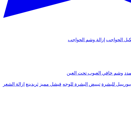
يل الحواجب
إزالة وشم الحواجب
مدد
وشم خافي العيوب تحت العين
يوريبيل للبشرة
تبييض البشرة للوجه
فيشل مميز
ثريدينغ
إزالة الشعر