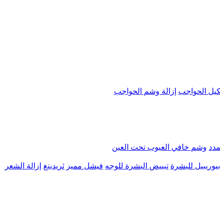
يل الحواجب
إزالة وشم الحواجب
مدد
وشم خافي العيوب تحت العين
يوريبيل للبشرة
تبييض البشرة للوجه
فيشل مميز
ثريدينغ
إزالة الشعر