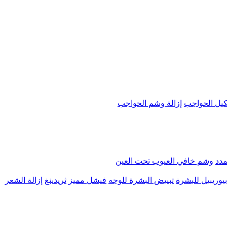
يل الحواجب
إزالة وشم الحواجب
مدد
وشم خافي العيوب تحت العين
يوريبيل للبشرة
تبييض البشرة للوجه
فيشل مميز
ثريدينغ
إزالة الشعر