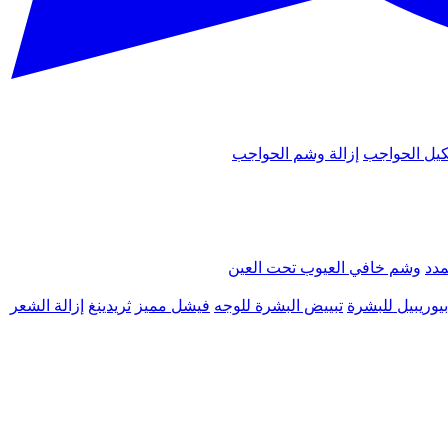
يل الحواجب
إزالة وشم الحواجب
مدد
وشم خافي العيوب تحت العين
يوريبيل للبشرة
تبييض البشرة للوجه
فيشل مميز
ثريدينغ
إزالة الشعر