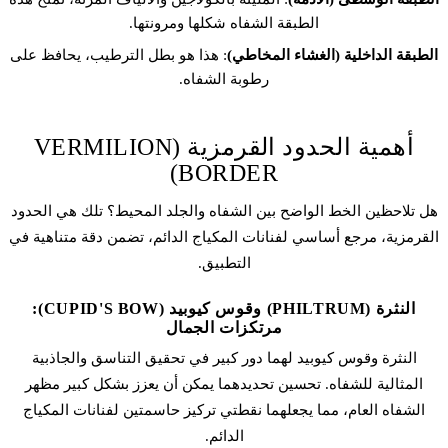
الطبقة الشفاه شكلها ومرونتها.
الطبقة الداخلية (الغشاء المخاطي)
: هذا هو بطل الترطيب، يحافظ على
رطوبة الشفاه.
أهمية الحدود القرمزية (VERMILION
BORDER)
هل تلاحظين الخط الواضح بين الشفاه والجلد المحيط؟ تلك هي الحدود
القرمزية، مرجع أساسي لفنانات المكياج الدائم، تضمن دقة متناهية في
التطبيق.
النثرة (PHILTRUM) وقوس كيوبيد (CUPID'S BOW):
مرتكزات الجمال
النثرة وقوس كيوبيد لهما دور كبير في تحقيق التناسق والجاذبية
المثالية للشفاه. تحسين تحديدهما يمكن أن يعزز بشكل كبير مظهر
الشفاه العام، مما يجعلهما نقطتي تركيز حاسمتين لفنانات المكياج
الدائم.