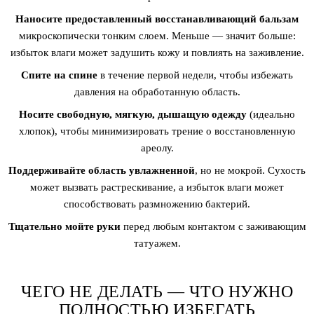
Наносите предоставленный восстанавливающий бальзам
микроскопически тонким слоем. Меньше — значит больше:
избыток влаги может задушить кожу и повлиять на заживление.
Спите на спине
в течение первой недели, чтобы избежать
давления на обработанную область.
Носите свободную, мягкую, дышащую одежду
(идеально
хлопок), чтобы минимизировать трение о восстановленную
ареолу.
Поддерживайте область увлажненной
, но не мокрой. Сухость
может вызвать растрескивание, а избыток влаги может
способствовать размножению бактерий.
Тщательно мойте руки
перед любым контактом с заживающим
татуажем.
ЧЕГО НЕ ДЕЛАТЬ — ЧТО НУЖНО
ПОЛНОСТЬЮ ИЗБЕГАТЬ