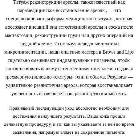
Татуаж реконструкции ареолы, также известный как
парамедицинское восстановление ареолы, — это
специализированная форма медицинского татуажа, которая
воссоздает внешний вид естественной ареолы и соска после
мастэктомии, реконструкции груди или других операций на
грудной клетке. Используя передовые техники
микропигментации, наши опытные мастера в
Brows and Lips
тщательно смешивают индивидуальные пигменты, чтобы
соответствовать вашему естественному тону кожи, создавая
трехмерную иллюзию текстуры, тени и объема. Результат —
удивительно реалистичная ареола, которая восстанавливает
уверенность и завершает ваш реконструктивный путь.
Правильный последующий уход абсолютно необходим для
достижения наилучшего результата. Ваша кожа прошла
деликатную процедуру, и то, как вы ухаживаете за ней во время
заживления, напрямую влияет на сохранение пигмента,