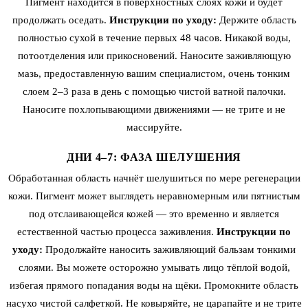
Пигмент находится в поверхностных слоях кожи и будет
продолжать оседать.
Инструкции по уходу:
Держите область
полностью сухой в течение первых 48 часов. Никакой воды,
потоотделения или прикосновений. Наносите заживляющую
мазь, предоставленную вашим специалистом, очень тонким
слоем 2–3 раза в день с помощью чистой ватной палочки.
Наносите похлопывающими движениями — не трите и не
массируйте.
ДНИ 4–7: ФАЗА ШЕЛУШЕНИЯ
Обработанная область начнёт шелушиться по мере регенерации
кожи. Пигмент может выглядеть неравномерным или пятнистым
под отслаивающейся кожей — это временно и является
естественной частью процесса заживления.
Инструкции по
уходу:
Продолжайте наносить заживляющий бальзам тонкими
слоями. Вы можете осторожно умывать лицо тёплой водой,
избегая прямого попадания воды на щёки. Промокните область
насухо чистой салфеткой. Не ковыряйте, не царапайте и не трите