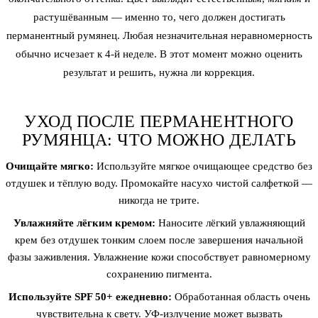
растушёванным — именно то, чего должен достигать
перманентный румянец. Любая незначительная неравномерность
обычно исчезает к 4-й неделе. В этот момент можно оценить
результат и решить, нужна ли коррекция.
УХОД ПОСЛЕ ПЕРМАНЕНТНОГО
РУМЯНЦА: ЧТО МОЖНО ДЕЛАТЬ
Очищайте мягко:
Используйте мягкое очищающее средство без
отдушек и тёплую воду. Промокайте насухо чистой салфеткой —
никогда не трите.
Увлажняйте лёгким кремом:
Наносите лёгкий увлажняющий
крем без отдушек тонким слоем после завершения начальной
фазы заживления. Увлажнение кожи способствует равномерному
сохранению пигмента.
Используйте SPF 50+ ежедневно:
Обработанная область очень
чувствительна к свету. УФ-излучение может вызвать