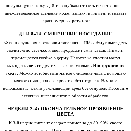
шелушащуюся кожу. Дайте чешуйкам отпасть естественно —
преждевременное удаление может вытянуть пигмент и вызвать
неравномерный результат.
ДНИ 8–14: СМЯГЧЕНИЕ И ОСЕДАНИЕ
Фаза шелушения в основном завершена. Щёки будут выглядеть
значительно светлее, и цвет продолжит смягчаться. Пигмент
перемещается глубже в дерму. Некоторые участки могут
выглядеть светлее других — это нормально.
Инструкции по
уходу:
Можно возобновить мягкое очищение лица с помощью
мягкого очищающего средства без отдушек. Начните
использовать лёгкий увлажняющий крем без отдушек. Избегайте
активных ингредиентов в области обработки.
НЕДЕЛИ 3–4: ОКОНЧАТЕЛЬНОЕ ПРОЯВЛЕНИЕ
ЦВЕТА
К 3-й неделе пигмент оседает примерно до 80–90% своего
окончательного оттенка. Цвет выглядит естественным, мягким и