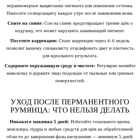
неравномерное выцветание пигмента или изменение оттенка.
Наносите солнцезащиту каждое утро после заживления кожи.
Спите на спине:
Сон на спине предотвращает трение щёк о
подушку, что может нарушить заживающий пигмент.
Посетите коррекцию:
Сеанс коррекции через 4–6 недель
позволит вашему специалисту отшлифовать цвет и плотность
для идеального результата.
Содержите окружающую среду в чистоте:
Регулярно меняйте
наволочку и держите лицо подальше от пыльных или грязных
поверхностей.
УХОД ПОСЛЕ ПЕРМАНЕНТНОГО
РУМЯНЦА: ЧТО НЕЛЬЗЯ ДЕЛАТЬ
Никакого макияжа 5 дней:
Избегайте тонального крема,
консилера, пудры и любых средств для щёк на обработанной
области до завершения фазы шелушения — минимум 5 дней.