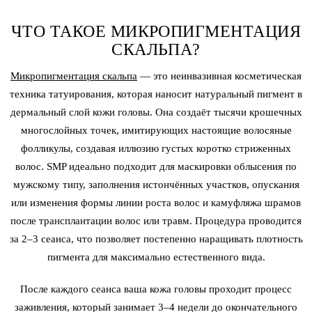
ЧТО ТАКОЕ МИКРОПИГМЕНТАЦИЯ
СКАЛЬПА?
Микропигментация скальпа
— это неинвазивная косметическая
техника татуирования, которая наносит натуральный пигмент в
дермальный слой кожи головы. Она создаёт тысячи крошечных
многослойных точек, имитирующих настоящие волосяные
фолликулы, создавая иллюзию густых коротко стриженных
волос. SMP идеально подходит для маскировки облысения по
мужскому типу, заполнения истончённых участков, опускания
или изменения формы линии роста волос и камуфляжа шрамов
после трансплантации волос или травм. Процедура проводится
за 2–3 сеанса, что позволяет постепенно наращивать плотность
пигмента для максимально естественного вида.
После каждого сеанса ваша кожа головы проходит процесс
заживления, который занимает 3–4 недели до окончательного