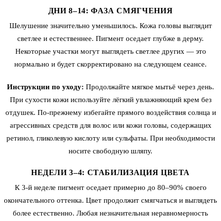
ДНИ 8–14: ФАЗА СМЯГЧЕНИЯ
Шелушение значительно уменьшилось. Кожа головы выглядит
светлее и естественнее. Пигмент оседает глубже в дерму.
Некоторые участки могут выглядеть светлее других — это
нормально и будет скорректировано на следующем сеансе.
Инструкции по уходу:
Продолжайте мягкое мытьё через день.
При сухости кожи используйте лёгкий увлажняющий крем без
отдушек. По-прежнему избегайте прямого воздействия солнца и
агрессивных средств для волос или кожи головы, содержащих
ретинол, гликолевую кислоту или сульфаты. При необходимости
носите свободную шляпу.
НЕДЕЛИ 3–4: СТАБИЛИЗАЦИЯ ЦВЕТА
К 3-й неделе пигмент оседает примерно до 80–90% своего
окончательного оттенка. Цвет продолжит смягчаться и выглядеть
более естественно. Любая незначительная неравномерность