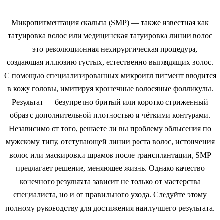
Микропигментация скальпа (SMP) — также известная как
татуировка волос или медицинская татуировка линии волос
— это революционная нехирургическая процедура,
создающая иллюзию густых, естественно выглядящих волос.
С помощью специализированных микроигл пигмент вводится
в кожу головы, имитируя крошечные волосяные фолликулы.
Результат — безупречно бритый или коротко стриженный
образ с дополнительной плотностью и чёткими контурами.
Независимо от того, решаете ли вы проблему облысения по
мужскому типу, отступающей линии роста волос, истончения
волос или маскировки шрамов после трансплантации, SMP
предлагает решение, меняющее жизнь. Однако качество
конечного результата зависит не только от мастерства
специалиста, но и от правильного ухода. Следуйте этому
полному руководству для достижения наилучшего результата.