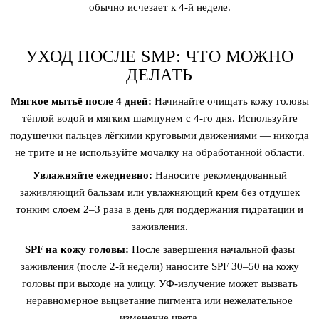
обычно исчезает к 4-й неделе.
УХОД ПОСЛЕ SMP: ЧТО МОЖНО
ДЕЛАТЬ
Мягкое мытьё после 4 дней:
Начинайте очищать кожу головы
тёплой водой и мягким шампунем с 4-го дня. Используйте
подушечки пальцев лёгкими круговыми движениями — никогда
не трите и не используйте мочалку на обработанной области.
Увлажняйте ежедневно:
Наносите рекомендованный
заживляющий бальзам или увлажняющий крем без отдушек
тонким слоем 2–3 раза в день для поддержания гидратации и
заживления.
SPF на кожу головы:
После завершения начальной фазы
заживления (после 2-й недели) наносите SPF 30–50 на кожу
головы при выходе на улицу. УФ-излучение может вызвать
неравномерное выцветание пигмента или нежелательное
изменение цвета.