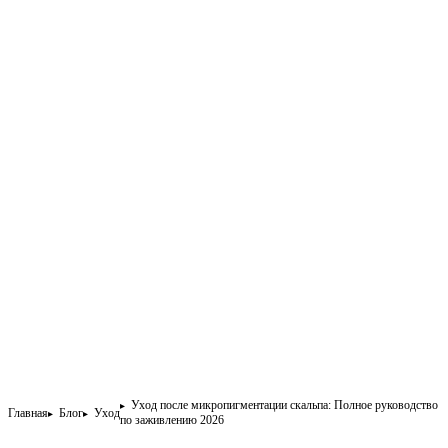
Уход после микропигментации скальпа: Полное руководство
Главная
Блог
Уход
по заживлению 2026