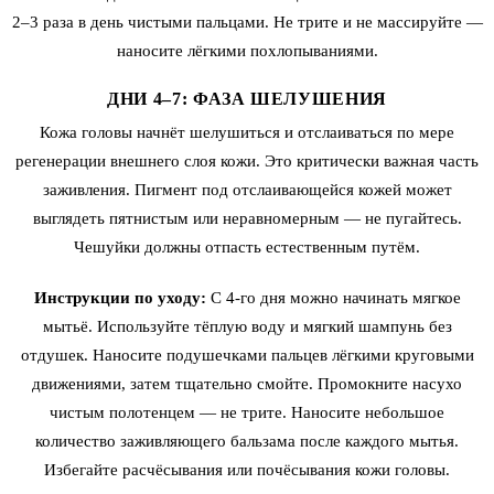
2–3 раза в день чистыми пальцами. Не трите и не массируйте —
наносите лёгкими похлопываниями.
ДНИ 4–7: ФАЗА ШЕЛУШЕНИЯ
Кожа головы начнёт шелушиться и отслаиваться по мере
регенерации внешнего слоя кожи. Это критически важная часть
заживления. Пигмент под отслаивающейся кожей может
выглядеть пятнистым или неравномерным — не пугайтесь.
Чешуйки должны отпасть естественным путём.
Инструкции по уходу:
С 4-го дня можно начинать мягкое
мытьё. Используйте тёплую воду и мягкий шампунь без
отдушек. Наносите подушечками пальцев лёгкими круговыми
движениями, затем тщательно смойте. Промокните насухо
чистым полотенцем — не трите. Наносите небольшое
количество заживляющего бальзама после каждого мытья.
Избегайте расчёсывания или почёсывания кожи головы.