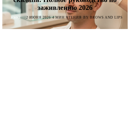
заживлению 2026
·
·
·
2 ИЮНЯ 2026
4 МИН ЧТЕНИЯ
BY BROWS AND LIPS
УХОД