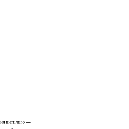
ция витилиго —