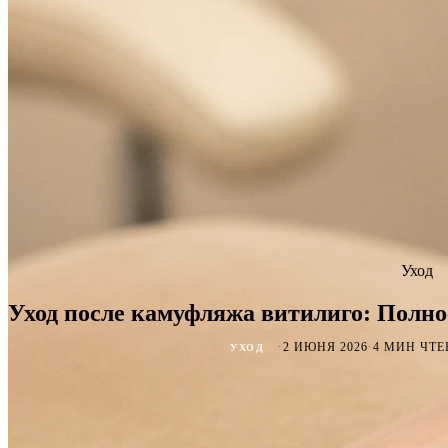
Уход
Уход после камуфляжа витилиго: Полно
·
·
2 ИЮНЯ 2026
4 МИН ЧТ
УХОД