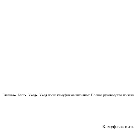
Главная
Блог
Уход
Уход после камуфляжа витилиго: Полное руководство по заж
Камуфляж вити