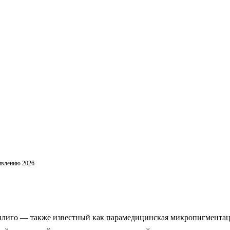
ивлению 2026
лиго — также известный как парамедицинская микропигмента