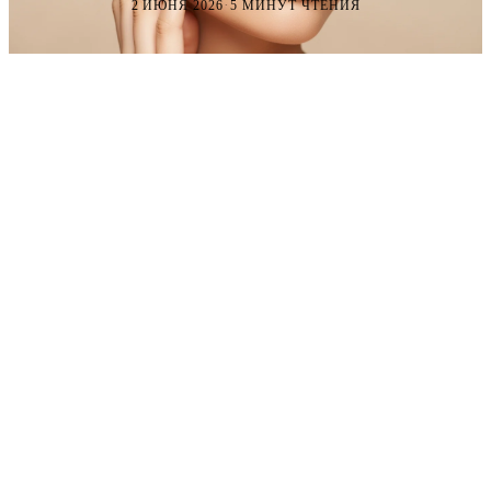
·
2 ИЮНЯ 2026
5 МИНУТ ЧТЕНИЯ