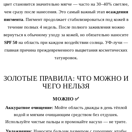
цвет становится значительно мягче — часто на 30–40% светлее,
чем сразу после нанесения. Это самый важный этап
осаждения
пигмента
. Пигмент продолжает стабилизироваться под кожей в
течение полных 4 недель. После полного заживления можно
вернуться к обычному уходу за кожей, но обязательно наносите
SPF 50
на область при каждом воздействии солнца. УФ-лучи —
главная причина преждевременного выцветания косметических
татуировок.
ЗОЛОТЫЕ ПРАВИЛА: ЧТО МОЖНО И
ЧЕГО НЕЛЬЗЯ
МОЖНО ✅
Аккуратное очищение:
Мойте область дважды в день тёплой
водой и мягким очищающим средством без отдушек.
Используйте чистые пальцы и промокайте насухо — не трите.
Увлажнение:
Наносите бальзам размером с горошину, чтобы