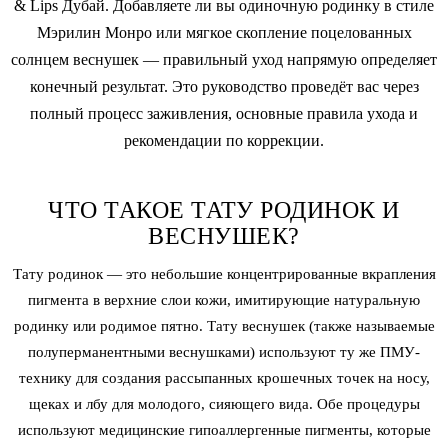
& Lips Дубай. Добавляете ли вы одиночную родинку в стиле
Мэрилин Монро или мягкое скопление поцелованных
солнцем веснушек — правильный уход напрямую определяет
конечный результат. Это руководство проведёт вас через
полный процесс заживления, основные правила ухода и
рекомендации по коррекции.
ЧТО ТАКОЕ ТАТУ РОДИНОК И
ВЕСНУШЕК?
Тату родинок — это небольшие концентрированные вкрапления
пигмента в верхние слои кожи, имитирующие натуральную
родинку или родимое пятно. Тату веснушек (также называемые
полуперманентными веснушками) используют ту же ПМУ-
технику для создания рассыпанных крошечных точек на носу,
щеках и лбу для молодого, сияющего вида. Обе процедуры
используют медицинские гипоаллергенные пигменты, которые