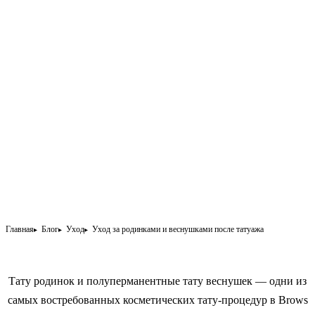
Главная
Блог
Уход
Уход за родинками и веснушками после татуажа
Тату родинок
и
полуперманентные тату веснушек
— одни из
самых востребованных косметических тату-процедур в Brows