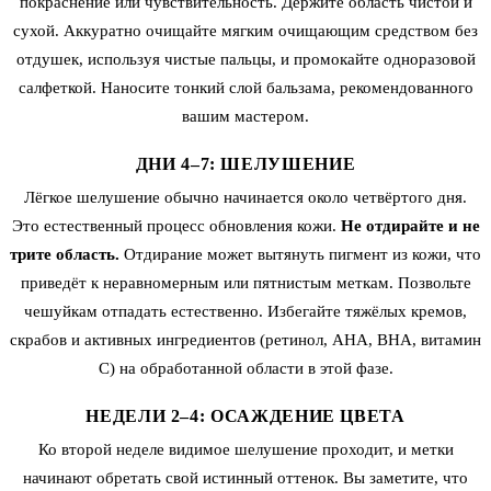
покраснение или чувствительность. Держите область чистой и
сухой. Аккуратно очищайте мягким очищающим средством без
отдушек, используя чистые пальцы, и промокайте одноразовой
салфеткой. Наносите тонкий слой бальзама, рекомендованного
вашим мастером.
ДНИ 4–7: ШЕЛУШЕНИЕ
Лёгкое шелушение обычно начинается около четвёртого дня.
Это естественный процесс обновления кожи.
Не отдирайте и не
трите область.
Отдирание может вытянуть пигмент из кожи, что
приведёт к неравномерным или пятнистым меткам. Позвольте
чешуйкам отпадать естественно. Избегайте тяжёлых кремов,
скрабов и активных ингредиентов (ретинол, AHA, BHA, витамин
C) на обработанной области в этой фазе.
НЕДЕЛИ 2–4: ОСАЖДЕНИЕ ЦВЕТА
Ко второй неделе видимое шелушение проходит, и метки
начинают обретать свой истинный оттенок. Вы заметите, что