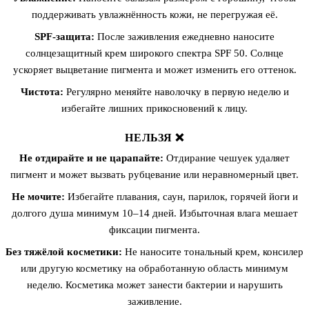
поддерживать увлажнённость кожи, не перегружая её.
SPF-защита:
После заживления ежедневно наносите
солнцезащитный крем широкого спектра SPF 50. Солнце
ускоряет выцветание пигмента и может изменить его оттенок.
Чистота:
Регулярно меняйте наволочку в первую неделю и
избегайте лишних прикосновений к лицу.
НЕЛЬЗЯ ❌
Не отдирайте и не царапайте:
Отдирание чешуек удаляет
пигмент и может вызвать рубцевание или неравномерный цвет.
Не мочите:
Избегайте плавания, саун, парилок, горячей йоги и
долгого душа минимум 10–14 дней. Избыточная влага мешает
фиксации пигмента.
Без тяжёлой косметики:
Не наносите тональный крем, консилер
или другую косметику на обработанную область минимум
неделю. Косметика может занести бактерии и нарушить
заживление.