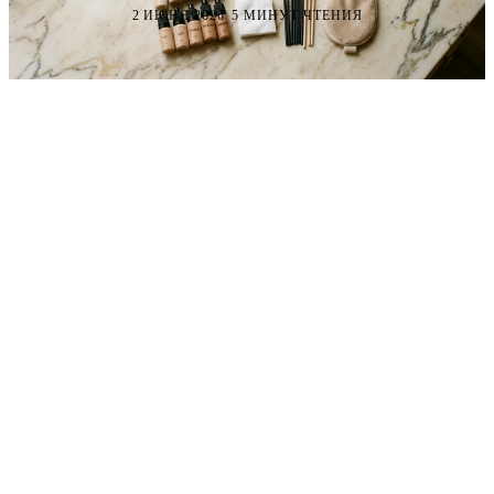
·
2 ИЮНЯ 2026
5 МИНУТ ЧТЕНИЯ