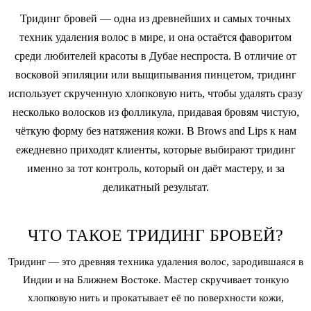
Тридинг бровей — одна из древнейших и самых точных
техник удаления волос в мире, и она остаётся фаворитом
среди любителей красоты в Дубае неспроста. В отличие от
восковой эпиляции или выщипывания пинцетом, тридинг
использует скрученную хлопковую нить, чтобы удалять сразу
несколько волосков из фолликула, придавая бровям чистую,
чёткую форму без натяжения кожи. В Brows and Lips к нам
ежедневно приходят клиенты, которые выбирают тридинг
именно за тот контроль, который он даёт мастеру, и за
деликатный результат.
ЧТО ТАКОЕ ТРИДИНГ БРОВЕЙ?
Тридинг — это древняя техника удаления волос, зародившаяся в
Индии и на Ближнем Востоке. Мастер скручивает тонкую
хлопковую нить и прокатывает её по поверхности кожи,