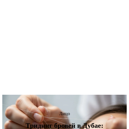
Лицо
Тридинг бровей в Дубае: