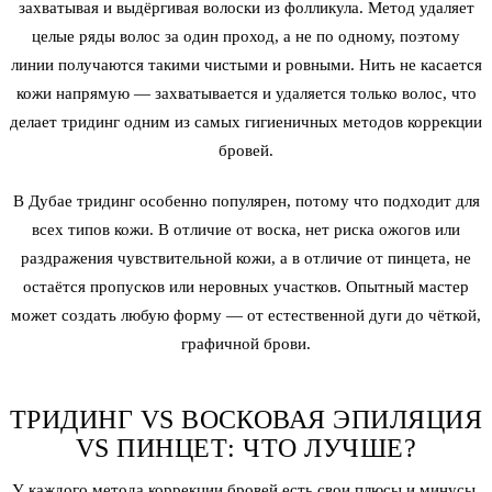
захватывая и выдёргивая волоски из фолликула. Метод удаляет
целые ряды волос за один проход, а не по одному, поэтому
линии получаются такими чистыми и ровными. Нить не касается
кожи напрямую — захватывается и удаляется только волос, что
делает тридинг одним из самых гигиеничных методов
коррекции
бровей
.
В Дубае тридинг особенно популярен, потому что подходит для
всех типов кожи. В отличие от воска, нет риска ожогов или
раздражения чувствительной кожи, а в отличие от пинцета, не
остаётся пропусков или неровных участков. Опытный мастер
может создать любую форму — от естественной дуги до чёткой,
графичной брови.
ТРИДИНГ VS ВОСКОВАЯ ЭПИЛЯЦИЯ
VS ПИНЦЕТ: ЧТО ЛУЧШЕ?
У каждого метода
коррекции бровей
есть свои плюсы и минусы,