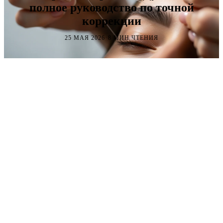
полное руководство по точной
коррекции
·
25 МАЯ 2026
8 МИН ЧТЕНИЯ