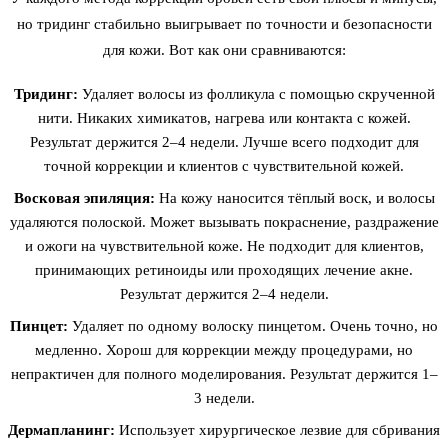
но тридинг стабильно выигрывает по точности и безопасности
для кожи. Вот как они сравниваются:
Тридинг:
Удаляет волосы из фолликула с помощью скрученной
нити. Никаких химикатов, нагрева или контакта с кожей.
Результат держится 2–4 недели. Лучше всего подходит для
точной коррекции и клиентов с чувствительной кожей.
Восковая эпиляция:
На кожу наносится тёплый воск, и волосы
удаляются полоской. Может вызывать покраснение, раздражение
и ожоги на чувствительной коже. Не подходит для клиентов,
принимающих ретиноиды или проходящих лечение акне.
Результат держится 2–4 недели.
Пинцет:
Удаляет по одному волоску пинцетом. Очень точно, но
медленно. Хорош для коррекции между процедурами, но
непрактичен для полного моделирования. Результат держится 1–
3 недели.
Дермапланинг:
Использует хирургическое лезвие для сбривания