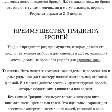
пушковых волос и волосков бровей. Даёт гладкую кожу, но брови
отрастают с тупыми кончиками и могут выглядеть неровно.
Результат держится 2–3 недели.
ПРЕИМУЩЕСТВА ТРИДИНГА
БРОВЕЙ
Тридинг предлагает ряд преимуществ, которые делают его
предпочтительным выбором для клиентов в Дубае, желающих
иметь идеальные брови без ущерба для
здоровья кожи
:
Точность:
Нить может захватывать как отдельные волоски, так и
целые ряды, что даёт мастеру полный контроль над итоговой
формой. Вы можете добиться чётких, архитектурных бровей,
которые недостижимы пинцетом или воском.
Без химии:
Тридинг использует только хлопковую нить —
никакого воска, кремов или гелей. Это идеальный вариант для
клиентов с аллергией, экземой или кожей, склонной к акне.