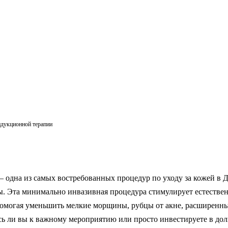
ндукционной терапии
одна из самых востребованных процедур по уходу за кожей в Дуб
ы. Эта минимально инвазивная процедура стимулирует естестве
 помогая уменьшить мелкие морщины, рубцы от акне, расширенн
есь ли вы к важному мероприятию или просто инвестируете в дол