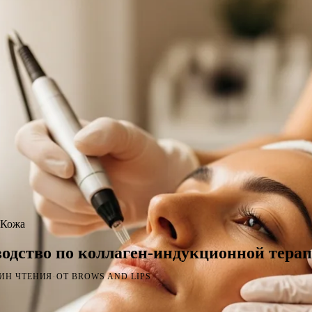
Кожа
одство по коллаген-индукционной тера
·
МИН ЧТЕНИЯ
ОТ BROWS AND LIPS