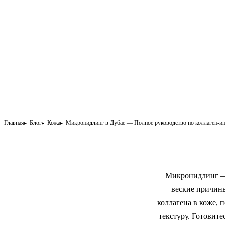
Главная
Блог
Кожа
Микронидлинг в Дубае — Полное руководство по коллаген-и
Микронидлинг — 
веские причин
коллагена в коже,
текстуру. Готовит