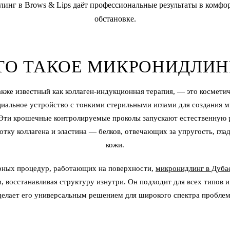
инг в Brows & Lips даёт профессиональные результаты в комфо
обстановке.
ТО ТАКОЕ МИКРОНИДЛИН
кже известный как коллаген-индукционная терапия, — это космети
иальное устройство с тонкими стерильными иглами для создания 
 Эти крошечные контролируемые проколы запускают естественную 
тку коллагена и эластина — белков, отвечающих за упругость, гла
кожи.
ерных процедур, работающих на поверхности,
микронидлинг в Дуба
 восстанавливая структуру изнутри. Он подходит для всех типов и
делает его универсальным решением для широкого спектра проблем