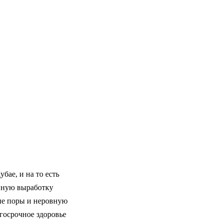
ае, и на то есть
нную выработку
ые поры и неровную
госрочное здоровье