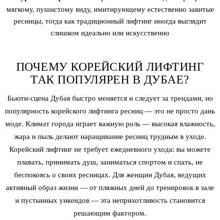
мягкому, пушистому виду, имитирующему естественно завитые
ресницы, тогда как традиционный лифтинг иногда выглядит
слишком идеально или искусственно
ПОЧЕМУ КОРЕЙСКИЙ ЛИФТИНГ
ТАК ПОПУЛЯРЕН В ДУБАЕ?
Бьюти-сцена Дубая быстро меняется и следует за трендами, но
популярность корейского лифтинга ресниц — это не просто дань
моде. Климат города играет важную роль — высокая влажность,
жара и пыль делают наращивание ресниц трудным в уходе.
Корейский лифтинг не требует ежедневного ухода: вы можете
плавать, принимать душ, заниматься спортом и спать, не
беспокоясь о своих ресницах. Для женщин Дубая, ведущих
активный образ жизни — от пляжных дней до тренировок в зале
и пустынных уикендов — эта неприхотливость становится
решающим фактором.