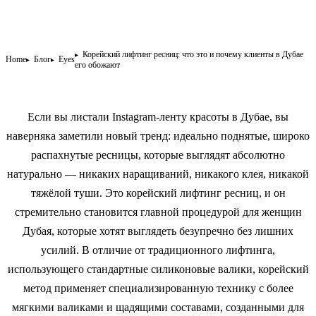
Корейский лифтинг ресниц: что это и почему клиенты в Дубае
Home
Блог
Eyes
его обожают
Если вы листали Instagram-ленту красоты в Дубае, вы
наверняка заметили новый тренд: идеально поднятые, широко
распахнутые ресницы, которые выглядят абсолютно
натурально — никаких наращиваний, никакого клея, никакой
тяжёлой туши. Это корейский лифтинг ресниц, и он
стремительно становится главной процедурой для женщин
Дубая, которые хотят выглядеть безупречно без лишних
усилий. В отличие от традиционного лифтинга,
использующего стандартные силиконовые валики, корейский
метод применяет специализированную технику с более
мягкими валиками и щадящими составами, созданными для