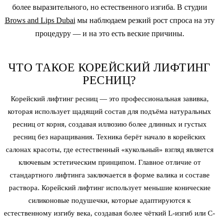
более выразительного, но естественного изгиба. В студии
Brows and Lips Dubai
мы наблюдаем резкий рост спроса на эту
процедуру — и на это есть веские причины.
ЧТО ТАКОЕ КОРЕЙСКИЙ ЛИФТИНГ
РЕСНИЦ?
Корейский лифтинг ресниц — это профессиональная завивка,
которая использует щадящий состав для подъёма натуральных
ресниц от корня, создавая иллюзию более длинных и густых
ресниц без наращивания. Техника берёт начало в корейских
салонах красоты, где естественный «кукольный» взгляд является
ключевым эстетическим принципом. Главное отличие от
стандартного лифтинга заключается в форме валика и составе
раствора. Корейский лифтинг использует меньшие конические
силиконовые подушечки, которые адаптируются к
естественному изгибу века, создавая более чёткий L-изгиб или C-