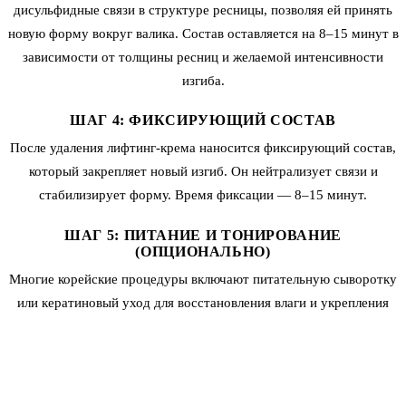
дисульфидные связи в структуре ресницы, позволяя ей принять
новую форму вокруг валика. Состав оставляется на 8–15 минут в
зависимости от толщины ресниц и желаемой интенсивности
изгиба.
ШАГ 4: ФИКСИРУЮЩИЙ СОСТАВ
После удаления лифтинг-крема наносится фиксирующий состав,
который закрепляет новый изгиб. Он нейтрализует связи и
стабилизирует форму. Время фиксации — 8–15 минут.
ШАГ 5: ПИТАНИЕ И ТОНИРОВАНИЕ
(ОПЦИОНАЛЬНО)
Многие корейские процедуры включают питательную сыворотку
или кератиновый уход для восстановления влаги и укрепления
ресниц. При выборе тонирования наносится полуперманентный
краситель.
ШАГ 6: РЕЗУЛЬТАТ