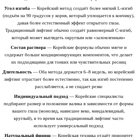
Угол изгиба
— Корейский метод создаёт более мягкий L-изгиб
(подъём на 90 градусов у корня, который уплощается к кончику),
давая более естественный эффект открытого глаза.
Традиционный лифтинг обычно создаёт равномерный C-изгиб,
который может выглядеть округлым или «заломленным»
Состав раствора
— Корейские формулы обычно мягче и
содержат больше кондиционирующих компонентов, что делает
их подходящими для тонких или чувствительных ресниц
Длительность
— Оба метода держатся 6–8 недель, но корейский
лифтинг отрастает более естественно, так как изгиб постепенно
расслабляется, а не спадает резко
Индивидуальный подход
— Корейские специалисты
подбирают размер и положение валика в зависимости от формы
вашего глаза (монолид, нависшее веко, миндалевидный,
круглый), в то время как традиционный лифтинг часто
использует универсальный подход
Натуральный финиш
— Корейская техника отдаёт приоритет