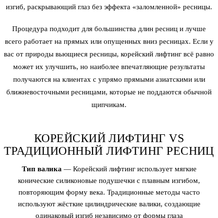
изгиб, раскрывающий глаз без эффекта «заломленной» ресницы.
Процедура подходит для большинства длин ресниц и лучше
всего работает на прямых или опущенных вниз ресницах. Если у
вас от природы вьющиеся ресницы, корейский лифтинг всё равно
может их улучшить, но наиболее впечатляющие результаты
получаются на клиентах с упрямо прямыми азиатскими или
ближневосточными ресницами, которые не поддаются обычной
щипчикам.
КОРЕЙСКИЙ ЛИФТИНГ VS
ТРАДИЦИОННЫЙ ЛИФТИНГ РЕСНИЦ
Тип валика
— Корейский лифтинг использует мягкие
конические силиконовые подушечки с плавным изгибом,
повторяющим форму века. Традиционные методы часто
используют жёсткие цилиндрические валики, создающие
одинаковый изгиб независимо от формы глаза