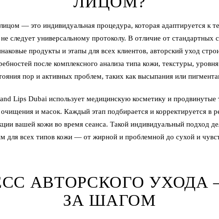
ЛИЦОМ?
 лицом — это индивидуальная процедура, которая адаптируется к 
 не следует универсальному протоколу. В отличие от стандартных с
наковые продукты и этапы для всех клиентов, авторский уход стро
ебностей после комплексного анализа типа кожи, текстуры, уровн
тояния пор и активных проблем, таких как высыпания или пигмента
and Lips Dubai использует медицинскую косметику и продвинутые
 очищения и масок. Каждый этап подбирается и корректируется в 
кции вашей кожи во время сеанса. Такой индивидуальный подход де
 для всех типов кожи — от жирной и проблемной до сухой и чувс
СС АВТОРСКОГО УХОДА
ЗА ШАГОМ