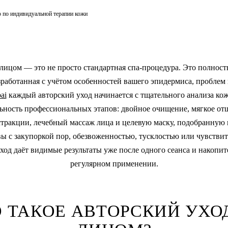
о по индивидуальной терапии кожи
 лицом — это не просто стандартная спа-процедура. Это полнос
зработанная с учётом особенностей вашего эпидермиса, проблем 
ai
каждый авторский уход начинается с тщательного анализа кож
ьность профессиональных этапов: двойное очищение, мягкое о
тракции, лечебный массаж лица и целевую маску, подобранную 
вы с закупоркой пор, обезвоженностью, тусклостью или чувств
од даёт видимые результаты уже после одного сеанса и накопи
регулярном применении.
 ТАКОЕ АВТОРСКИЙ УХО