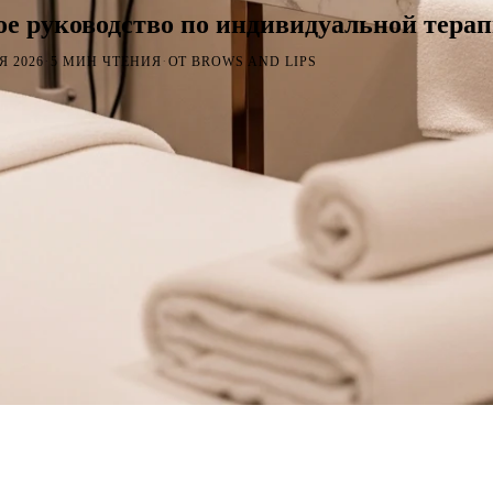
ное руководство по индивидуальной тера
·
·
Я 2026
5 МИН ЧТЕНИЯ
ОТ BROWS AND LIPS