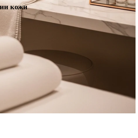
пии кожи