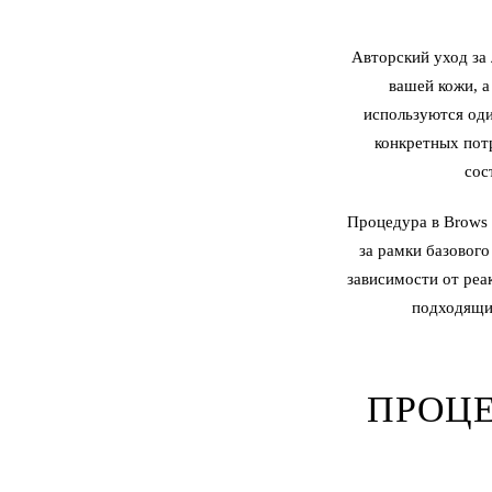
Авторский уход за
вашей кожи, а
используются оди
конкретных потр
сос
Процедура в Brows 
за рамки базового
зависимости от реа
подходящим
ПРОЦЕ