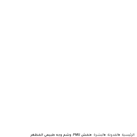
الرئيسية
المدونة
البشرة
نمش PMU: وشم وجه طبيعي المظهر