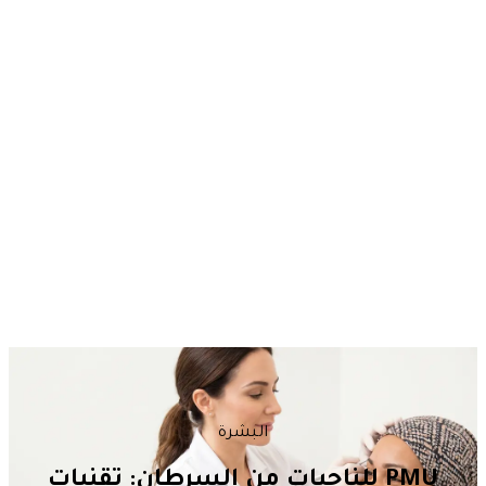
البشرة
PMU للناجيات من السرطان: تقنيات