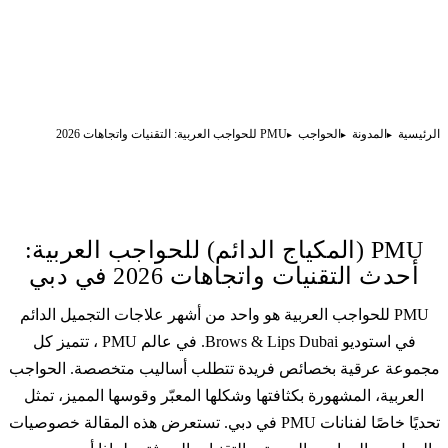
الرئيسية
المدونة
الحواجب
PMU للحواجب العربية: التقنيات واتجاهات 2026
PMU (المكياج الدائم) للحواجب العربية:
أحدث التقنيات واتجاهات 2026 في دبي
PMU للحواجب العربية هو واحد من أشهر علاجات التجميل الدائم
في استوديو Brows & Lips Dubai. في عالم PMU ، تتميز كل
مجموعة عرقية بخصائص فريدة تتطلب أساليب متخصصة. الحواجب
العربية، المشهورة بكثافتها وشكلها المعبّر وقوسها المميز، تمثل
تحديًا خاصًا لفنانات PMU في دبي. تستعرض هذه المقالة خصوصيات